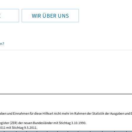
E
WIR ÜBER UNS
en?
aben und Einnahmen für diese Hilfeart nicht mehr im Rahmen der Statistik der Ausgaben und E
egister (ZER) der neuen Bundesländer mit Stichtag 3.10.1990.
011 mit Stichtag 9.5.2011.