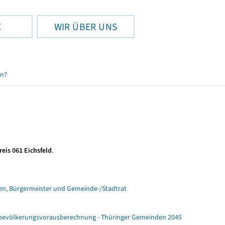
E
WIR ÜBER UNS
en?
eis 061 Eichsfeld
.
n, Bürgermeister und Gemeinde-/Stadtrat
ebevölkerungsvorausberechnung - Thüringer Gemeinden 2045