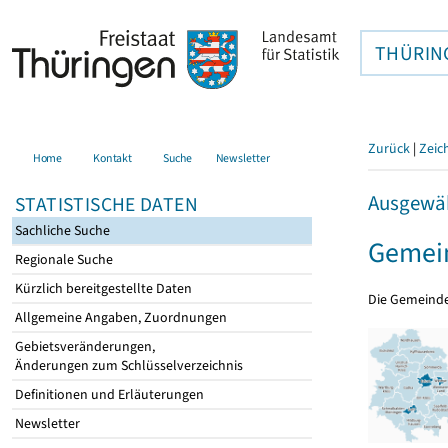
THÜRIN
Zurück
|
Zeic
Home
Kontakt
Suche
Newsletter
Ausgewäh
STATISTISCHE DATEN
Sachliche Suche
Gemein
Regionale Suche
Kürzlich bereitgestellte Daten
Die Gemeind
Allgemeine Angaben, Zuordnungen
Gebietsveränderungen,
Änderungen zum Schlüsselverzeichnis
Definitionen und Erläuterungen
Newsletter