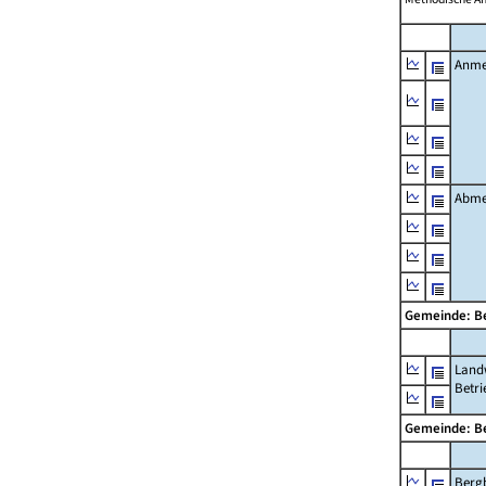
Anme
Abme
Gemeinde: Be
Landw
Betri
Gemeinde: Be
Berg