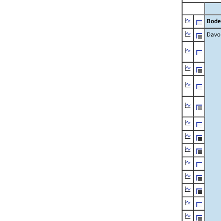
Bode
Davo