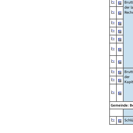
Brut
der l
Rech
Brut
der
Kapi
Gemeinde: Be
Schl