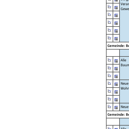
Verar
Gewe
Gemeinde: Be
Alle
Bau
Neue
Wohn
Neue
Gemeinde: Be
Alle