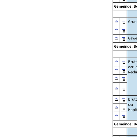
Gemeinde: Be
Grun
Gewe
Gemeinde: Be
Brut
der l
Rech
Brut
der
Kapi
Gemeinde: Be