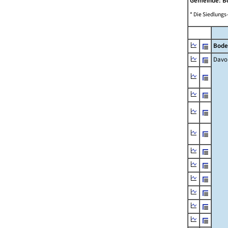
Gemeinde: 
* Die Siedlungs
Bode
Davo