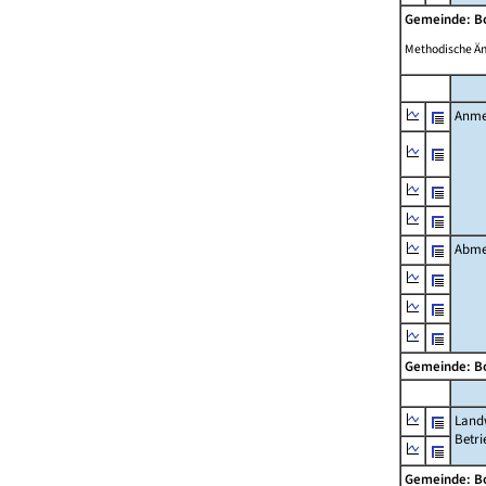
Gemeinde: 
Methodische Ä
Anme
Abme
Gemeinde: 
Landw
Betri
Gemeinde: 