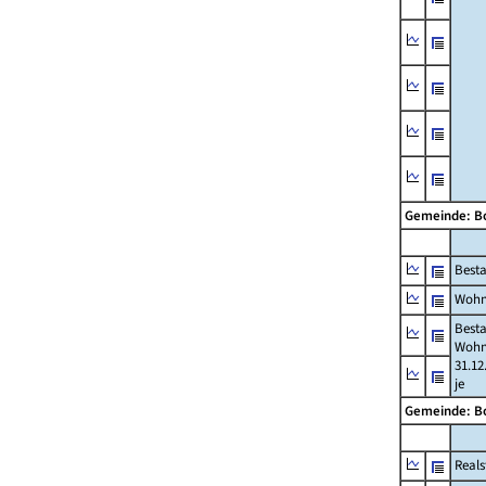
Gemeinde: 
Best
Wohn
Best
Wohn
31.12
je
Gemeinde: 
Reals