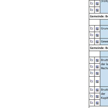
(VZÄ)
Gemeinde: 
Grun
Gewe
Gemeinde: 
Brut
der l
Rech
Brut
der
Kapi