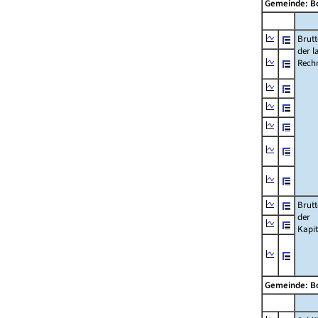
Gemeinde: 
Brut
der l
Rech
Brut
der
Kapi
Gemeinde: 