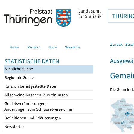
THÜRIN
Zurück
|
Zeic
Home
Kontakt
Suche
Newsletter
Ausgewäh
STATISTISCHE DATEN
Sachliche Suche
Gemei
Regionale Suche
Kürzlich bereitgestellte Daten
Die Gemeind
Allgemeine Angaben, Zuordnungen
Gebietsveränderungen,
Änderungen zum Schlüsselverzeichnis
Definitionen und Erläuterungen
Newsletter