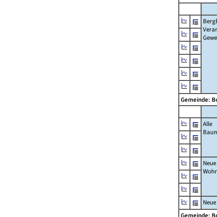
Berg
Verar
Gewe
Gemeinde: 
Alle
Bau
Neue
Wohn
Neue
Gemeinde: 