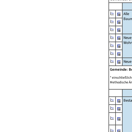
Alle
Bau
Neue
Wohn
Neue
Gemeinde: 
* einschließli
Methodische Än
Best