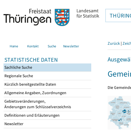
THÜRIN
Zurück
|
Zeic
Home
Kontakt
Suche
Newsletter
Ausgewäh
STATISTISCHE DATEN
Sachliche Suche
Gemein
Regionale Suche
Kürzlich bereitgestellte Daten
Die Gemeind
Allgemeine Angaben, Zuordnungen
Gebietsveränderungen,
Änderungen zum Schlüsselverzeichnis
Definitionen und Erläuterungen
Newsletter