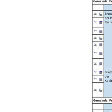
Gemeinde: F
Brut
der l
Rech
Brut
der
Kapi
Gemeinde: F