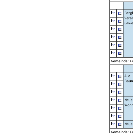
Berg
Verar
Gewe
Gemeinde: F
Alle
Bau
Neue
Wohn
Neue
Gemeinde: F