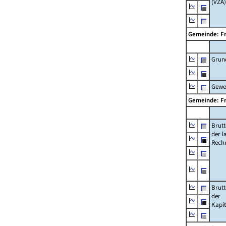
(VZÄ)
Gemeinde: F
Grun
Gewe
Gemeinde: F
Brut
der l
Rech
Brut
der
Kapi