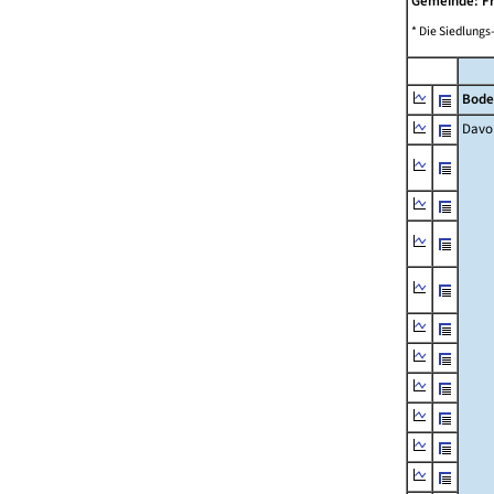
Gemeinde: F
* Die Siedlungs
Bode
Davo