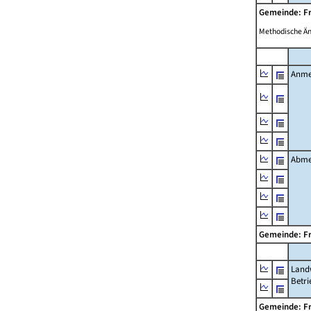
Gemeinde: F
Methodische Ä
Anme
Abme
Gemeinde: F
Landw
Betri
Gemeinde: F