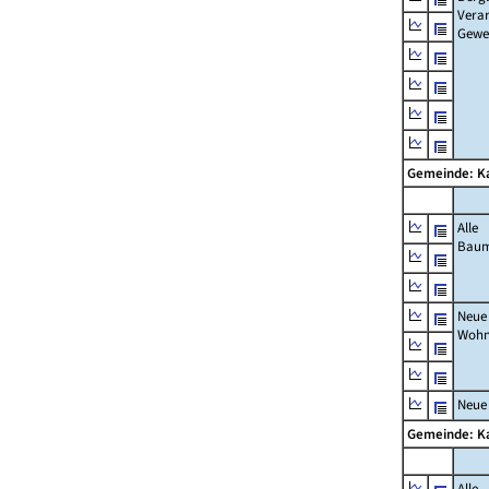
Verar
Gewe
Gemeinde: 
Alle
Bau
Neue
Wohn
Neue
Gemeinde: 
Alle