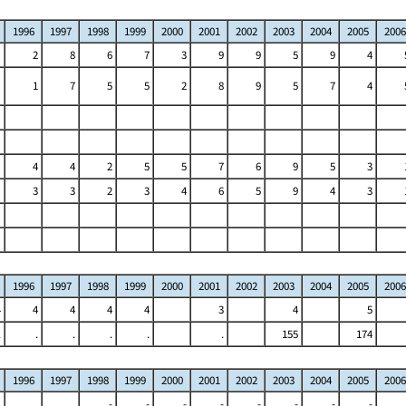
1996
1997
1998
1999
2000
2001
2002
2003
2004
2005
2006
2
8
6
7
3
9
9
5
9
4
1
7
5
5
2
8
9
5
7
4
4
4
2
5
5
7
6
9
5
3
3
3
2
3
4
6
5
9
4
3
1996
1997
1998
1999
2000
2001
2002
2003
2004
2005
2006
4
4
4
4
4
3
4
5
.
.
.
.
.
.
155
174
1996
1997
1998
1999
2000
2001
2002
2003
2004
2005
2006
-
-
-
-
-
-
-
-