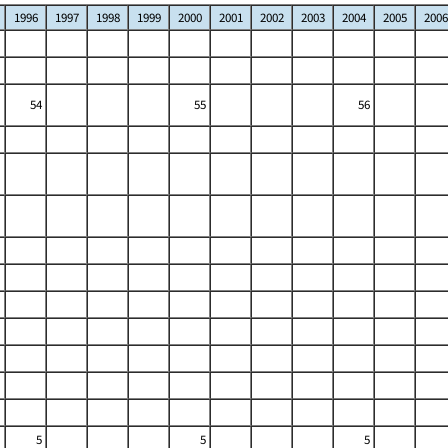
1996
1997
1998
1999
2000
2001
2002
2003
2004
2005
2006
54
55
56
5
5
5