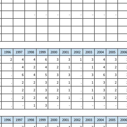
-
-
-
-
-
-
-
-
1996
1997
1998
1999
2000
2001
2002
2003
2004
2005
2006
3
2
4
4
6
3
3
1
3
4
3
2
.
4
2
4
2
1
.
1
4
2
2
.
6
4
5
3
3
.
3
6
3
-
.
2
2
3
2
1
.
1
3
2
-
.
2
2
3
2
1
.
1
3
2
-
.
2
2
4
2
1
.
1
3
2
-
.
-
1
3
-
-
.
-
-
-
1996
1997
1998
1999
2000
2001
2002
2003
2004
2005
2006