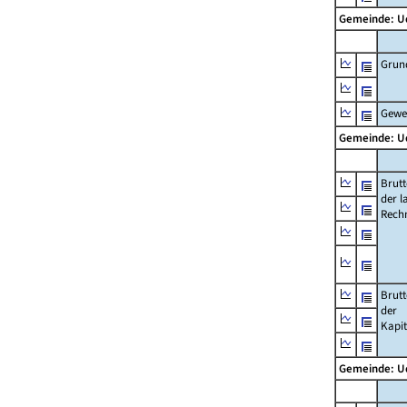
Gemeinde: 
Grun
Gewe
Gemeinde: 
Brut
der l
Rech
Brut
der
Kapi
Gemeinde: 