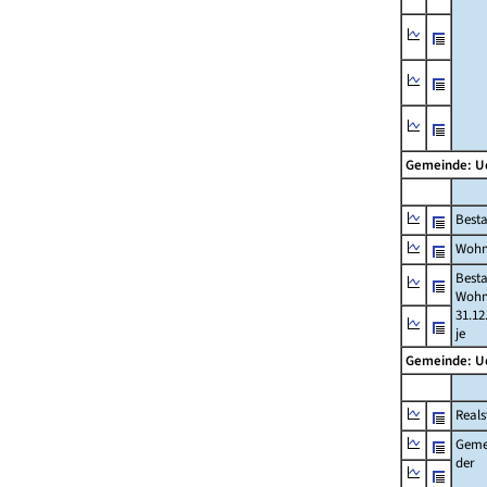
Gemeinde: 
Best
Wohn
Best
Wohn
31.12
je
Gemeinde: 
Reals
Geme
der