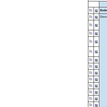
Bode
Davo