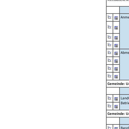
Anme
Abme
Gemeinde: 
Landw
Betri
Gemeinde: 
Berg