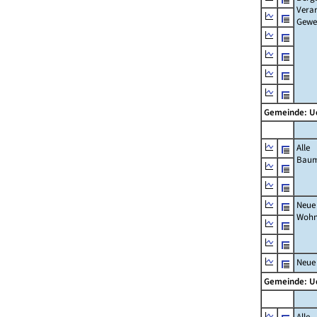
Verar
Gewe
Gemeinde: 
Alle
Bau
Neue
Wohn
Neue
Gemeinde: 
Alle