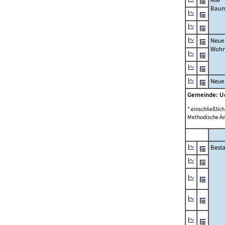
Bau
Neue
Wohn
Neue
Gemeinde: 
* einschließli
Methodische Än
Best