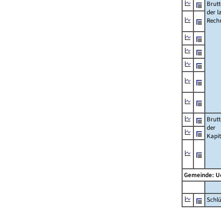
Brut
der l
Rech
Brut
der
Kapi
Gemeinde: 
Schl