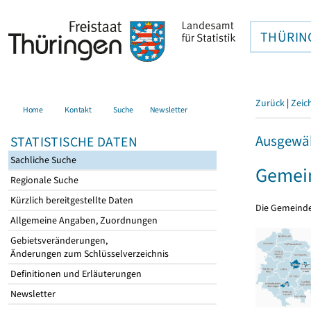
THÜRIN
Zurück
|
Zeic
Home
Kontakt
Suche
Newsletter
Ausgewäh
STATISTISCHE DATEN
Sachliche Suche
Gemei
Regionale Suche
Kürzlich bereitgestellte Daten
Die Gemeind
Allgemeine Angaben, Zuordnungen
Gebietsveränderungen,
Änderungen zum Schlüsselverzeichnis
Definitionen und Erläuterungen
Newsletter