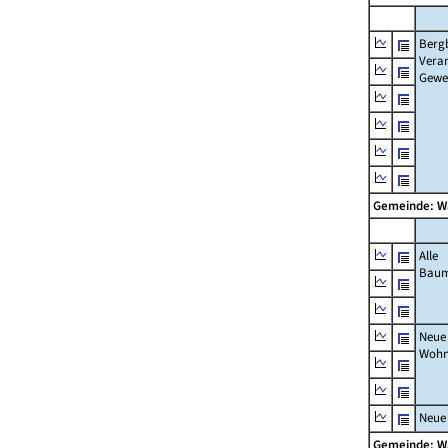
Berg
Verar
Gewe
Gemeinde: 
Alle
Bau
Neue
Wohn
Neue
Gemeinde: 