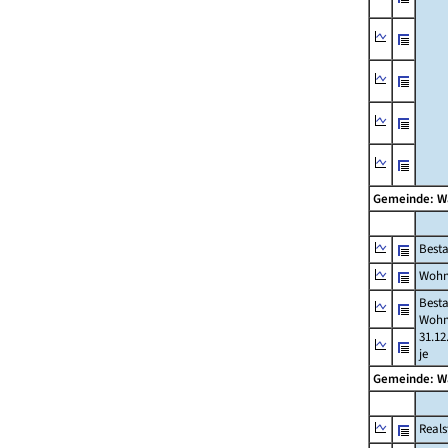
Gemeinde: 
Best
Wohn
Best
Wohn
31.12
je
Gemeinde: 
Reals