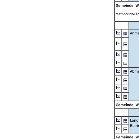
Gemeinde: 
Methodische Ä
Anme
Abme
Gemeinde: 
Landw
Betri
Gemeinde: 