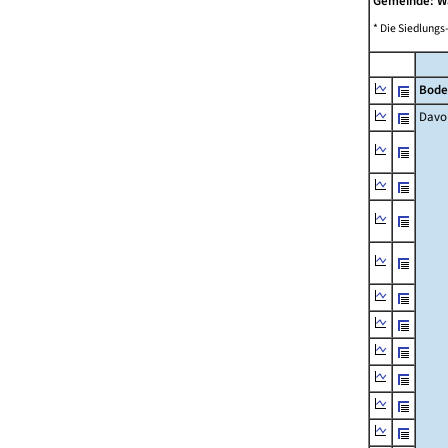
Gemeinde: 
* Die Siedlungs
Bode
Davo