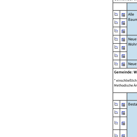
Alle
Bau
Neue
Wohn
Neue
Gemeinde: 
* einschließli
Methodische Än
Best