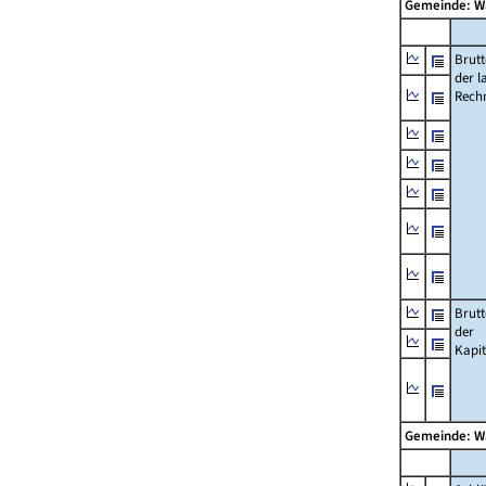
Gemeinde: 
Brut
der l
Rech
Brut
der
Kapi
Gemeinde: 