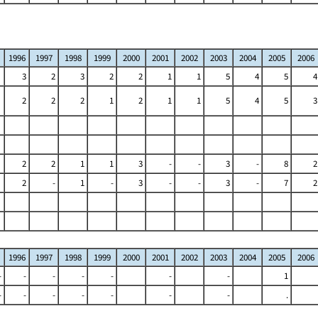
1996
1997
1998
1999
2000
2001
2002
2003
2004
2005
2006
3
2
3
2
2
1
1
5
4
5
4
2
2
2
1
2
1
1
5
4
5
3
2
2
1
1
3
-
-
3
-
8
2
2
-
1
-
3
-
-
3
-
7
2
1996
1997
1998
1999
2000
2001
2002
2003
2004
2005
2006
-
-
-
-
-
-
-
1
-
-
-
-
-
-
-
.