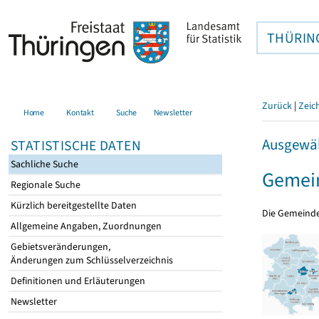
THÜRIN
Zurück
|
Zeic
Home
Kontakt
Suche
Newsletter
Ausgewäh
STATISTISCHE DATEN
Sachliche Suche
Gemei
Regionale Suche
Kürzlich bereitgestellte Daten
Die Gemeind
Allgemeine Angaben, Zuordnungen
Gebietsveränderungen,
Änderungen zum Schlüsselverzeichnis
Definitionen und Erläuterungen
Newsletter