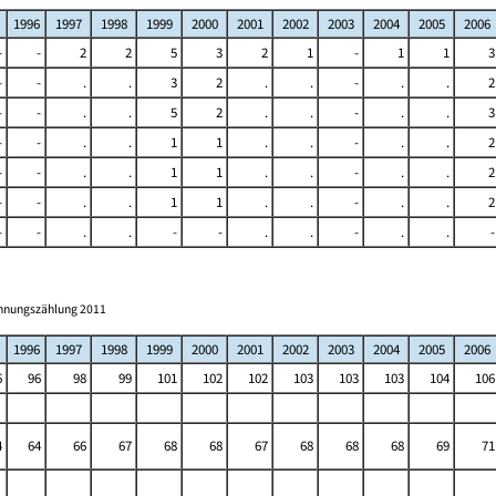
1996
1997
1998
1999
2000
2001
2002
2003
2004
2005
2006
-
-
2
2
5
3
2
1
-
1
1
3
-
-
.
.
3
2
.
.
-
.
.
2
-
-
.
.
5
2
.
.
-
.
.
3
-
-
.
.
1
1
.
.
-
.
.
2
-
-
.
.
1
1
.
.
-
.
.
2
-
-
.
.
1
1
.
.
-
.
.
2
-
-
.
.
-
-
.
.
-
.
.
-
ohnungszählung 2011
1996
1997
1998
1999
2000
2001
2002
2003
2004
2005
2006
6
96
98
99
101
102
102
103
103
103
104
106
4
64
66
67
68
68
67
68
68
68
69
71