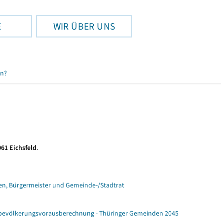
E
WIR ÜBER UNS
en?
061 Eichsfeld
.
n, Bürgermeister und Gemeinde-/Stadtrat
ebevölkerungsvorausberechnung - Thüringer Gemeinden 2045