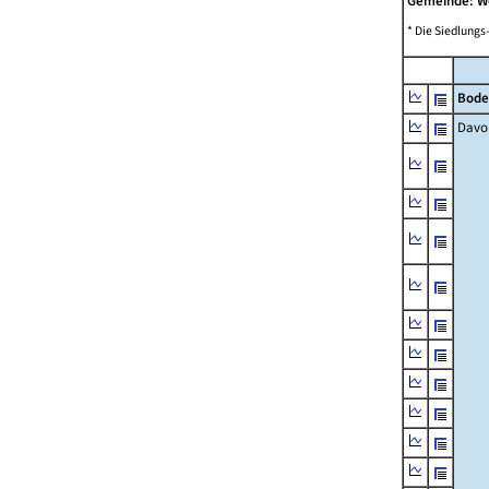
Gemeinde: 
* Die Siedlungs
Bode
Davo