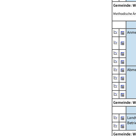
Gemeinde: 
Methodische Ä
Anme
Abme
Gemeinde: 
Landw
Betri
Gemeinde: 