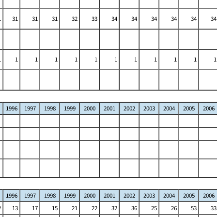
1
31
31
31
32
33
34
34
34
34
34
34
1
1
1
1
1
1
1
1
1
1
1
1
1996
1997
1998
1999
2000
2001
2002
2003
2004
2005
2006
1996
1997
1998
1999
2000
2001
2002
2003
2004
2005
2006
2
13
17
15
21
22
32
36
25
26
53
33