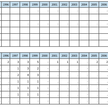
1996
1997
1998
1999
2000
2001
2002
2003
2004
2005
2006
-
-
-
-
-
-
-
-
-
-
-
-
-
-
-
-
-
-
1996
1997
1998
1999
2000
2001
2002
2003
2004
2005
2006
-
2
3
3
5
-
1
1
1
-
2
2
-
.
1
3
2
-
.
.
.
-
.
.
-
.
2
4
3
-
.
.
.
-
.
.
-
.
1
1
1
-
.
.
.
-
.
.
-
.
1
1
1
-
.
.
.
-
.
.
-
.
1
1
1
-
.
.
.
-
.
.
-
.
-
-
-
-
.
.
.
-
.
.