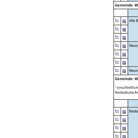
Gemeinde: W
Alle
Neue
Neue
Gemeinde: W
* einschließli
Methodische Än
Best