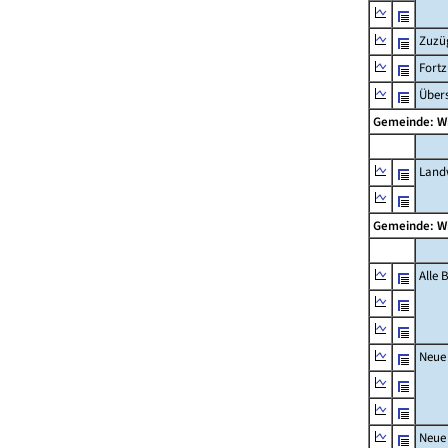
Zuzü
Fort
Übers
Gemeinde: W
Landw
Gemeinde: W
Alle
Neue
Neue