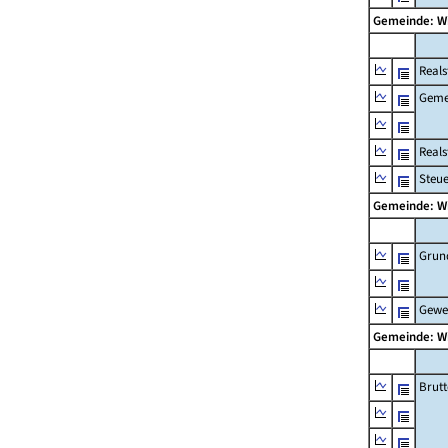
Gemeinde: W
Reals
Geme
Real
Steu
Gemeinde: W
Grun
Gewe
Gemeinde: W
Brut