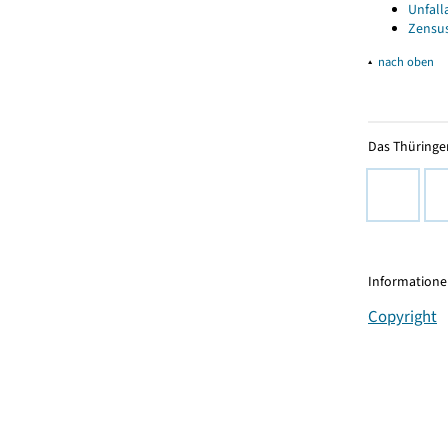
Unfall
Zensus
▴
nach oben
Das Thüringer
Informationen
Copyright