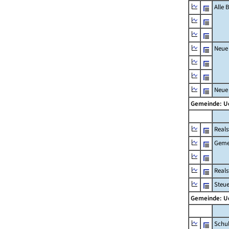
Alle
Neue
Neue
Gemeinde: 
Reals
Geme
Real
Steu
Gemeinde: 
Schu