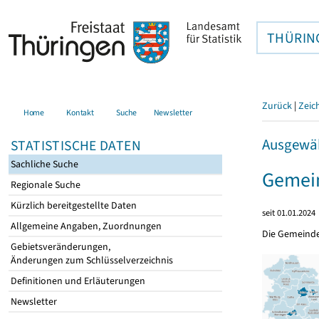
THÜRIN
Zurück
|
Zeic
Home
Kontakt
Suche
Newsletter
Ausgewäh
STATISTISCHE DATEN
Sachliche Suche
Gemei
Regionale Suche
Kürzlich bereitgestellte Daten
seit 01.01.2024
Allgemeine Angaben, Zuordnungen
Die Gemeind
Gebietsveränderungen,
Änderungen zum Schlüsselverzeichnis
Definitionen und Erläuterungen
Newsletter