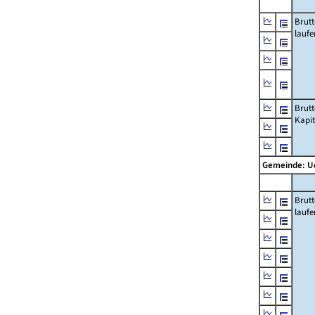
Brut
lauf
Brut
Kapi
Gemeinde: 
Brut
lauf