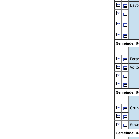
Davo
Gemeinde: 
Pers
Vollz
Gemeinde: 
Grun
Gewe
Gemeinde: 