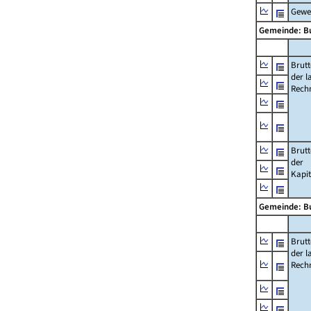
Gewe
Gemeinde: B
Brut
der l
Rech
Brut
der
Kapi
Gemeinde: B
Brut
der l
Rech