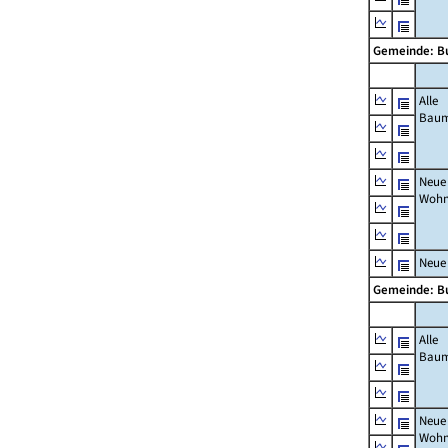
Gemeinde: B
Alle
Bau
Neue
Wohn
Neue
Gemeinde: B
Alle
Bau
Neue
Wohn