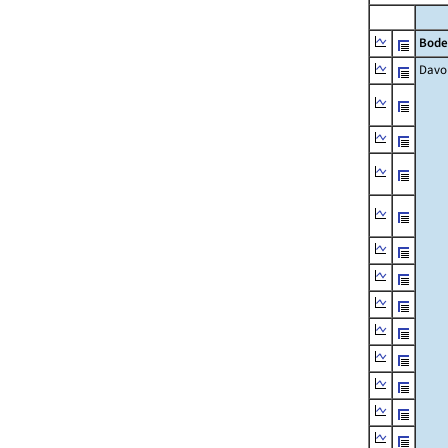
Bode
Davo