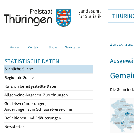
THÜRIN
Zurück
|
Zeic
Home
Kontakt
Suche
Newsletter
Ausgewäh
STATISTISCHE DATEN
Sachliche Suche
Gemei
Regionale Suche
Kürzlich bereitgestellte Daten
Die Gemeind
Allgemeine Angaben, Zuordnungen
Gebietsveränderungen,
Änderungen zum Schlüsselverzeichnis
Definitionen und Erläuterungen
Newsletter