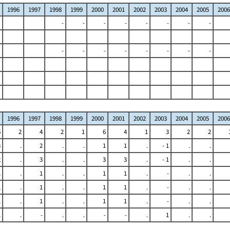
1996
1997
1998
1999
2000
2001
2002
2003
2004
2005
2006
-
-
-
-
-
-
-
-
-
-
-
-
-
-
-
-
1996
1997
1998
1999
2000
2001
2002
2003
2004
2005
2006
6
2
4
2
1
6
4
1
3
2
2
3
.
2
.
.
1
1
.
- 1
.
.
2
.
3
.
.
3
3
.
- 1
.
.
1
.
1
.
.
1
1
.
-
.
.
1
.
1
.
.
1
1
.
-
.
.
1
.
1
.
.
1
1
.
-
.
.
1
.
-
.
.
-
-
.
1
.
.