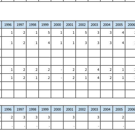
1996
1997
1998
1999
2000
2001
2002
2003
2004
2005
2006
1
2
1
5
1
1
5
3
3
4
1
2
1
4
1
1
3
3
3
4
1
2
2
2
-
2
2
4
2
1
1
2
1
2
-
2
1
4
2
1
1996
1997
1998
1999
2000
2001
2002
2003
2004
2005
2006
3
2
3
3
3
3
3
2
.
.
.
.
.
.
.
.