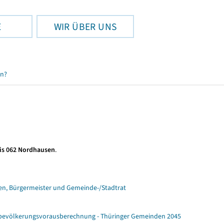
E
WIR ÜBER UNS
en?
is 062 Nordhausen
.
n, Bürgermeister und Gemeinde-/Stadtrat
ebevölkerungsvorausberechnung - Thüringer Gemeinden 2045