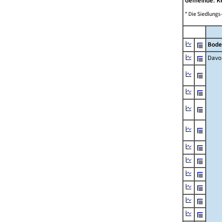
Gemeinde: 
* Die Siedlungs
Bode
Davo