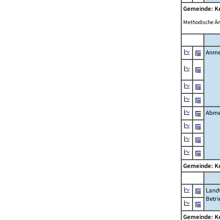
Gemeinde: 
Methodische Ä
Anme
Abme
Gemeinde: 
Landw
Betri
Gemeinde: 