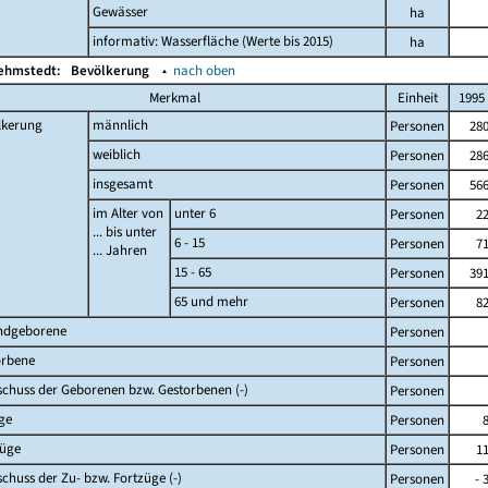
Gewässer
ha
informativ: Wasserfläche (Werte bis 2015)
ha
Kehmstedt:
Bevölkerung
▴
nach oben
Merkmal
Einheit
1995
lkerung
männlich
Personen
28
weiblich
Personen
28
insgesamt
Personen
56
im Alter von
unter 6
Personen
2
... bis unter
6 - 15
Personen
7
... Jahren
15 - 65
Personen
39
65 und mehr
Personen
8
ndgeborene
Personen
orbene
Personen
chuss der Geborenen bzw. Gestorbenen (-)
Personen
ge
Personen
züge
Personen
1
chuss der Zu- bzw. Fortzüge (-)
Personen
- 