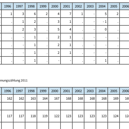
1996
1997
1998
1999
2000
2001
2002
2003
2004
2005
2006
3
1
3
6
2
4
7
1
-
5
2
2
.
1
2
.
3
1
.
-
- 1
.
1
.
2
3
.
5
4
.
-
0
.
-
.
-
1
.
2
1
.
-
-
.
-
.
-
1
.
2
1
.
-
-
.
-
.
-
1
.
2
1
.
-
-
.
1
.
-
1
.
-
-
.
-
1
.
ohnungszählung 2011
1996
1997
1998
1999
2000
2001
2002
2003
2004
2005
2006
2
162
162
163
164
167
168
168
168
168
169
16
7
117
117
118
119
122
123
123
123
123
124
12