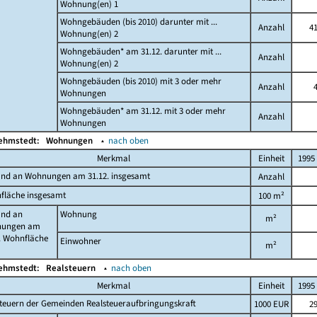
Wohnung(en) 1
Wohngebäuden (bis 2010) darunter mit ...
Anzahl
4
Wohnung(en) 2
Wohngebäuden* am 31.12. darunter mit ...
Anzahl
Wohnung(en) 2
Wohngebäuden (bis 2010) mit 3 oder mehr
Anzahl
Wohnungen
Wohngebäuden* am 31.12. mit 3 oder mehr
Anzahl
Wohnungen
Kehmstedt:
Wohnungen
▴
nach oben
Merkmal
Einheit
1995
and an Wohnungen am 31.12. insgesamt
Anzahl
fläche insgesamt
100 m²
and an
Wohnung
m²
ungen am
. Wohnfläche
Einwohner
m²
Kehmstedt:
Realsteuern
▴
nach oben
Merkmal
Einheit
1995
teuern der Gemeinden Realsteueraufbringungskraft
1000 EUR
2