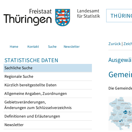
THÜRIN
Zurück
|
Zeic
Home
Kontakt
Suche
Newsletter
Ausgewäh
STATISTISCHE DATEN
Sachliche Suche
Gemein
Regionale Suche
Kürzlich bereitgestellte Daten
Die Gemeind
Allgemeine Angaben, Zuordnungen
Gebietsveränderungen,
Änderungen zum Schlüsselverzeichnis
Definitionen und Erläuterungen
Newsletter