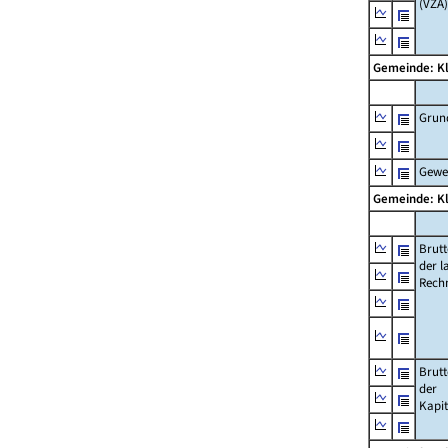
(VZÄ)
Gemeinde: K
Grun
Gewe
Gemeinde: K
Brut
der l
Rech
Brut
der
Kapi