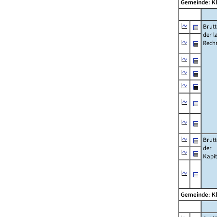
Gemeinde: K
Brut
der l
Rech
Brut
der
Kapi
Gemeinde: K