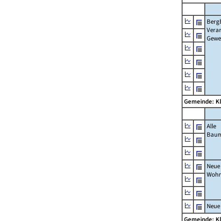
Berg
Verar
Gewe
Gemeinde: K
Alle
Bau
Neue
Wohn
Neue
Gemeinde: K