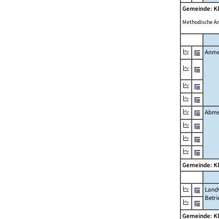
Gemeinde: K
Methodische Ä
Anme
Abme
Gemeinde: K
Landw
Betri
Gemeinde: K