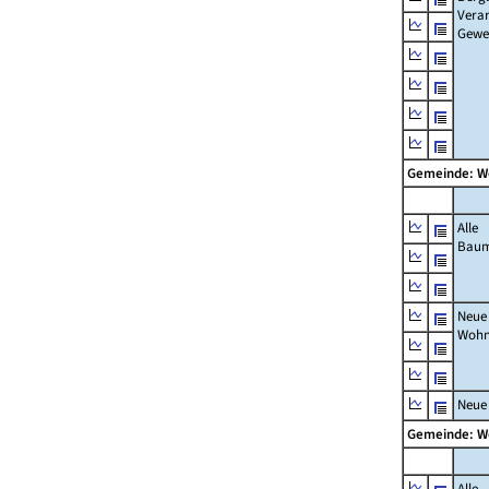
Verar
Gewe
Gemeinde: 
Alle
Bau
Neue
Wohn
Neue
Gemeinde: 
Alle