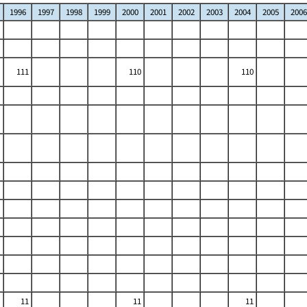
1996
1997
1998
1999
2000
2001
2002
2003
2004
2005
2006
111
110
110
11
11
11