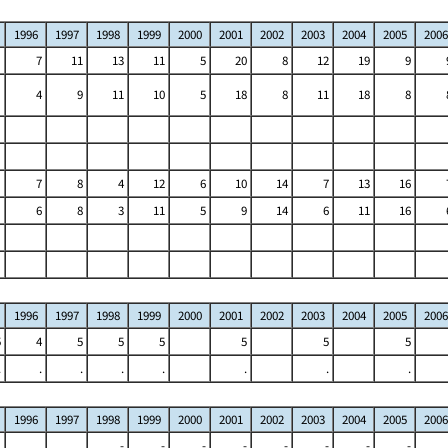
1996
1997
1998
1999
2000
2001
2002
2003
2004
2005
2006
7
11
13
11
5
20
8
12
19
9
4
9
11
10
5
18
8
11
18
8
7
8
4
12
6
10
14
7
13
16
6
8
3
11
5
9
14
6
11
16
1996
1997
1998
1999
2000
2001
2002
2003
2004
2005
2006
5
4
5
5
5
5
5
5
.
.
.
.
.
.
.
.
1996
1997
1998
1999
2000
2001
2002
2003
2004
2005
2006
-
-
-
-
-
-
-
-