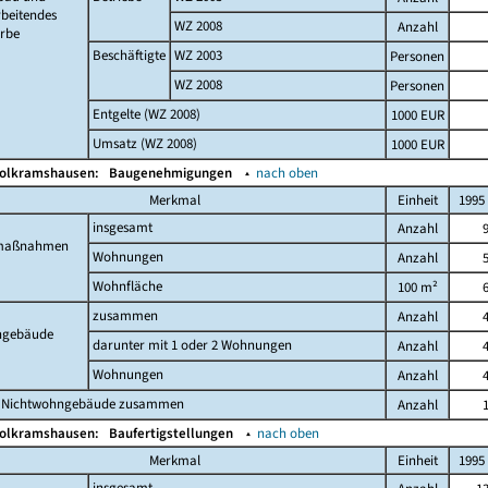
beitendes
WZ 2008
Anzahl
rbe
Beschäftigte
WZ 2003
Personen
WZ 2008
Personen
Entgelte (WZ 2008)
1000 EUR
Umsatz (WZ 2008)
1000 EUR
Wolkramshausen:
Baugenehmigungen
▴
nach oben
Merkmal
Einheit
1995
insgesamt
Anzahl
maßnahmen
Wohnungen
Anzahl
Wohnfläche
100 m²
zusammen
Anzahl
gebäude
darunter mit 1 oder 2 Wohnungen
Anzahl
Wohnungen
Anzahl
 Nichtwohngebäude zusammen
Anzahl
Wolkramshausen:
Baufertigstellungen
▴
nach oben
Merkmal
Einheit
1995
insgesamt