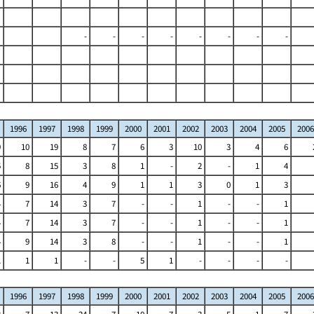
-
-
-
-
-
-
-
-
1996
1997
1998
1999
2000
2001
2002
2003
2004
2005
2006
9
10
19
8
7
6
3
10
3
4
6
5
8
15
3
8
1
-
2
-
1
4
6
9
16
4
9
1
1
3
0
1
3
4
7
14
3
7
-
-
1
-
-
1
4
7
14
3
7
-
-
1
-
-
1
4
9
14
3
8
-
-
1
-
-
1
1
1
1
-
-
5
1
-
-
-
-
1996
1997
1998
1999
2000
2001
2002
2003
2004
2005
2006