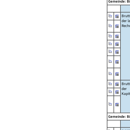
Gemeinde: B
Brut
der l
Rech
Brut
der
Kapi
Gemeinde: B