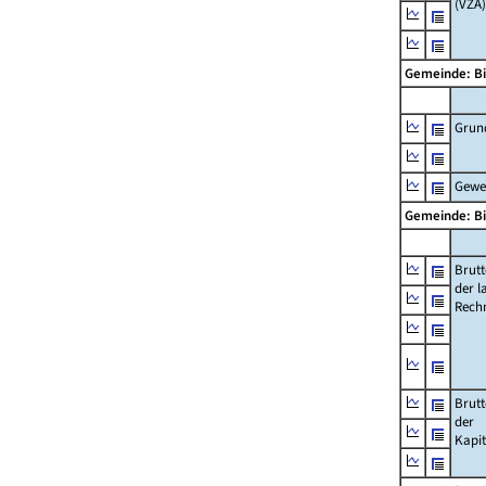
(VZÄ)
Gemeinde: B
Grun
Gewe
Gemeinde: B
Brut
der l
Rech
Brut
der
Kapi