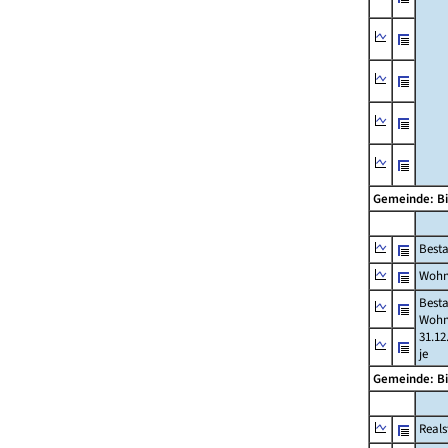
Gemeinde: B
Best
Wohn
Best
Wohn
31.12
je
Gemeinde: B
Reals