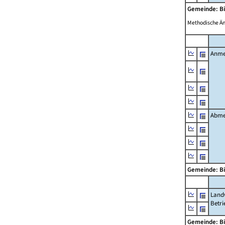
Gemeinde: B
Methodische Ä
Anme
Abme
Gemeinde: B
Landw
Betri
Gemeinde: B