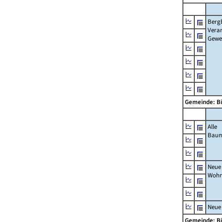
Berg
Verar
Gewe
Gemeinde: B
Alle
Bau
Neue
Wohn
Neue
Gemeinde: B