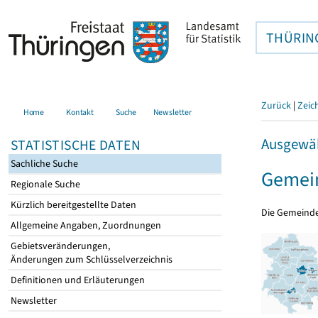
THÜRIN
Zurück
|
Zeic
Home
Kontakt
Suche
Newsletter
Ausgewäh
STATISTISCHE DATEN
Sachliche Suche
Gemein
Regionale Suche
Kürzlich bereitgestellte Daten
Die Gemeind
Allgemeine Angaben, Zuordnungen
Gebietsveränderungen,
Änderungen zum Schlüsselverzeichnis
Definitionen und Erläuterungen
Newsletter