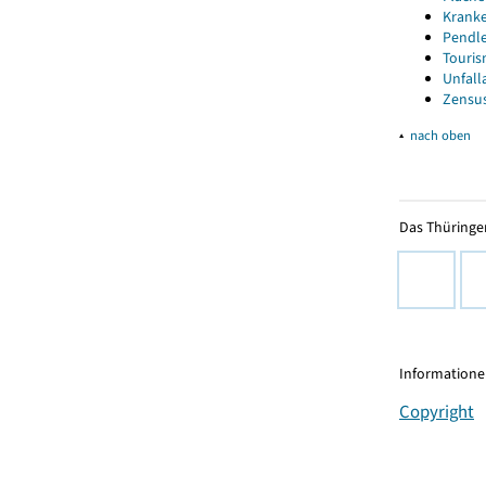
Kranke
Pendle
Touris
Unfall
Zensus
▴
nach oben
Das Thüringer
Informationen
Copyright