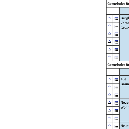
Gemeinde: B
Berg
Verar
Gewe
Gemeinde: B
Alle
Bau
Neue
Wohn
Neue