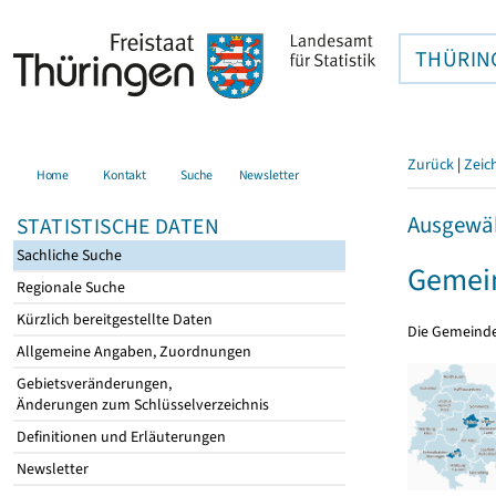
THÜRIN
Zurück
|
Zeic
Home
Kontakt
Suche
Newsletter
Ausgewäh
STATISTISCHE DATEN
Sachliche Suche
Gemein
Regionale Suche
Kürzlich bereitgestellte Daten
Die Gemeind
Allgemeine Angaben, Zuordnungen
Gebietsveränderungen,
Änderungen zum Schlüsselverzeichnis
Definitionen und Erläuterungen
Newsletter