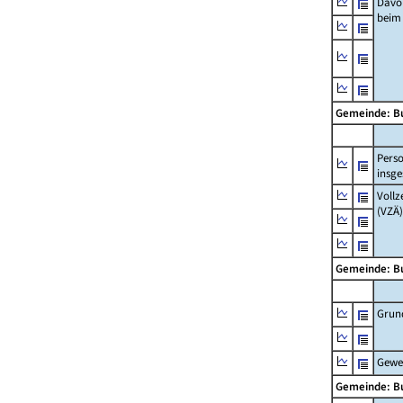
Davo
beim
Gemeinde: B
Pers
insg
Vollz
(VZÄ)
Gemeinde: B
Grun
Gewe
Gemeinde: B