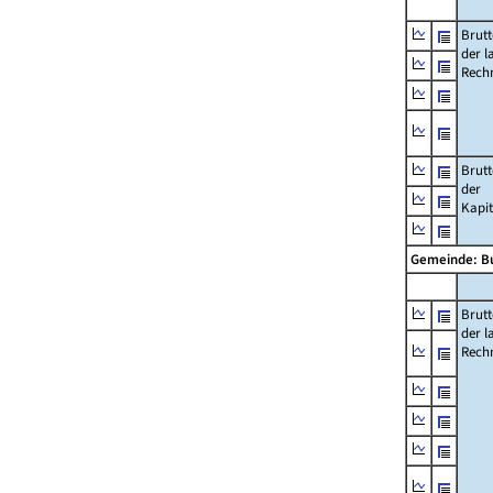
Brut
der l
Rech
Brut
der
Kapi
Gemeinde: B
Brut
der l
Rech