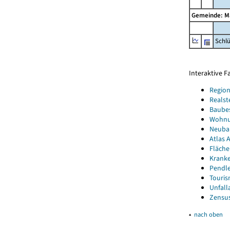
Gemeinde: 
Schl
Interaktive 
Region
Realst
Baube
Wohnun
Neubau
Atlas A
Fläche
Kranke
Pendle
Touris
Unfall
Zensus
▴
nach oben