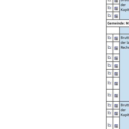
der
Kapi
Gemeinde: 
Brut
der l
Rech
Brut
der
Kapi