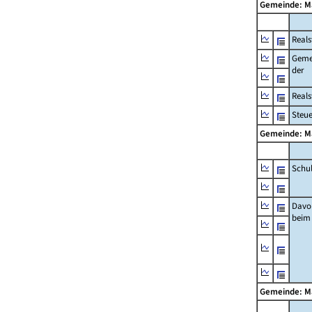
Gemeinde: 
Reals
Geme
der
Real
Steu
Gemeinde: 
Schu
Davo
beim
Gemeinde: 