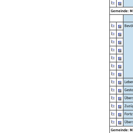
Gemeinde: 
Bevö
Lebe
Gest
Übers
Zuzü
Fort
Übers
Gemeinde: 