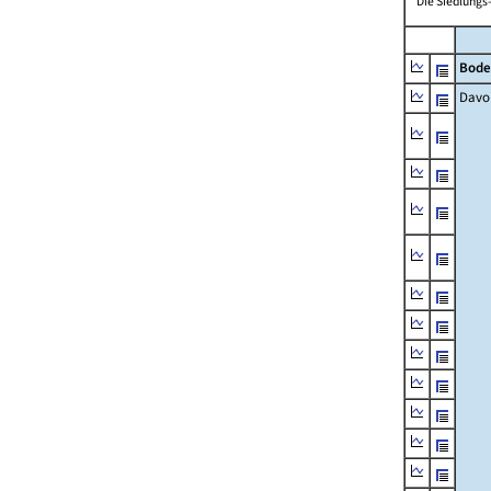
* Die Siedlungs
Bode
Davo