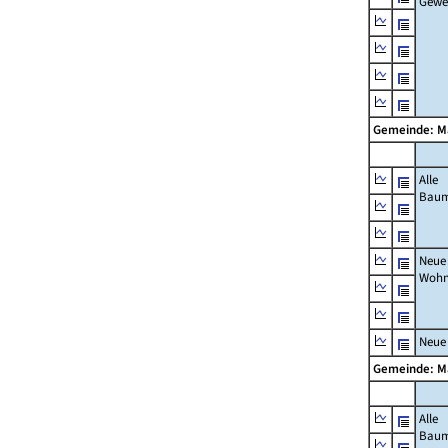
Gewe
Gemeinde: M
Alle
Bau
Neue
Wohn
Neue
Gemeinde: M
Alle
Bau