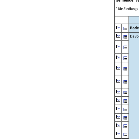
Gemeinde: V
* Die Siedlungs
Bode
Davo