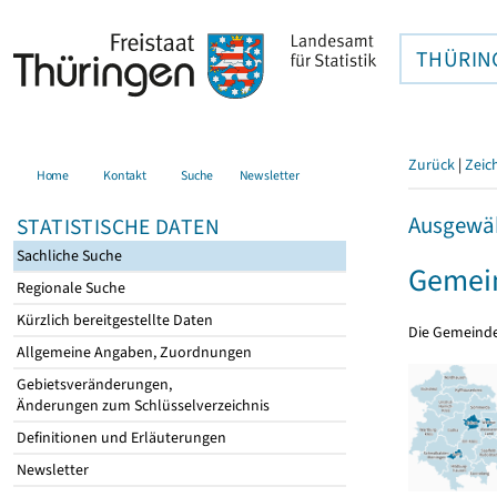
THÜRIN
Zurück
|
Zeic
Home
Kontakt
Suche
Newsletter
Ausgewäh
STATISTISCHE DATEN
Sachliche Suche
Gemein
Regionale Suche
Kürzlich bereitgestellte Daten
Die Gemeind
Allgemeine Angaben, Zuordnungen
Gebietsveränderungen,
Änderungen zum Schlüsselverzeichnis
Definitionen und Erläuterungen
Newsletter