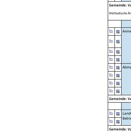
Gemeinde: V
Methodische Ä
Anme
Abme
Gemeinde: V
Landw
Betri
Gemeinde: V