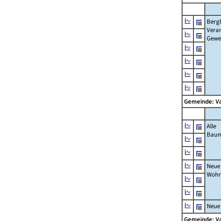
Berg
Verar
Gewe
Gemeinde: V
Alle
Bau
Neue
Wohn
Neue
Gemeinde: V