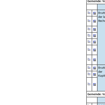
Gemeinde: V
Brut
der l
Rech
Brut
der
Kapi
Gemeinde: V