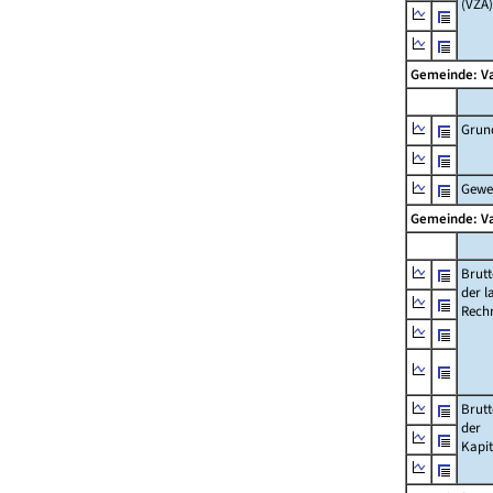
(VZÄ)
Gemeinde: V
Grun
Gewe
Gemeinde: V
Brut
der l
Rech
Brut
der
Kapi