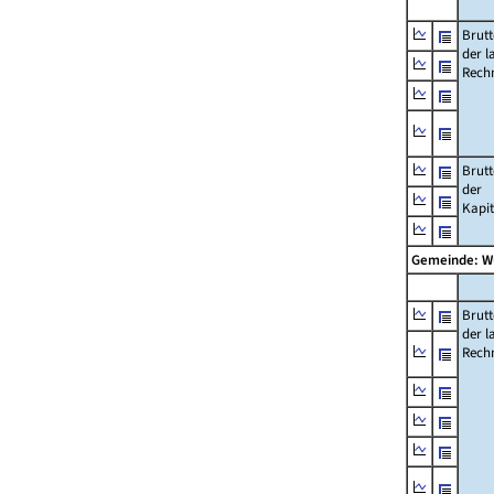
Brut
der l
Rech
Brut
der
Kapi
Gemeinde: W
Brut
der l
Rech