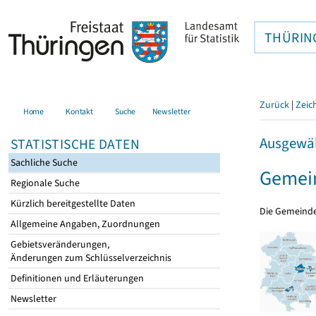
THÜRIN
Zurück
|
Zeic
Home
Kontakt
Suche
Newsletter
Ausgewäh
STATISTISCHE DATEN
Sachliche Suche
Gemei
Regionale Suche
Kürzlich bereitgestellte Daten
Die Gemeind
Allgemeine Angaben, Zuordnungen
Gebietsveränderungen,
Änderungen zum Schlüsselverzeichnis
Definitionen und Erläuterungen
Newsletter