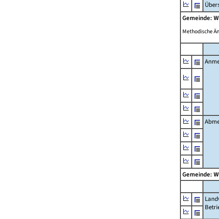
Übers
Gemeinde: W
Methodische Ä
Anme
Abme
Gemeinde: W
Landw
Betri