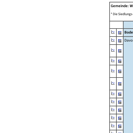
Gemeinde: W
* Die Siedlungs
Bode
Davo