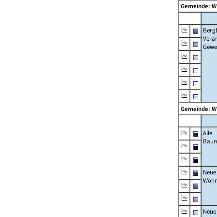
Gemeinde: W
Berg
Verar
Gewe
Gemeinde: W
Alle
Bau
Neue
Wohn
Neue