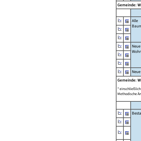
Gemeinde: W
Alle
Bau
Neue
Wohn
Neue
Gemeinde: W
* einschließli
Methodische Än
Best