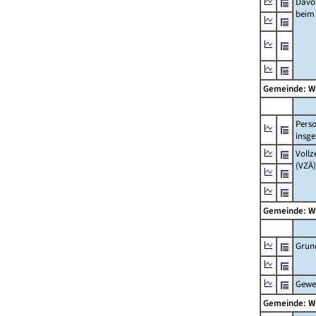
Davo
beim
Gemeinde: W
Pers
insg
Vollz
(VZÄ)
Gemeinde: W
Grun
Gewe
Gemeinde: W