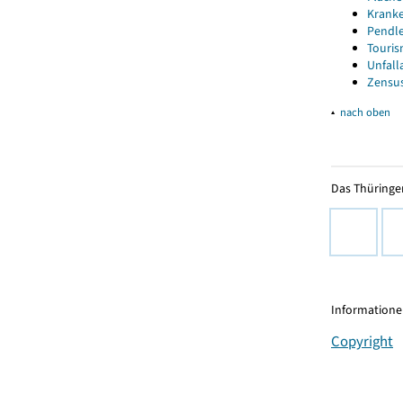
Kranke
Pendle
Touris
Unfall
Zensus
▴
nach oben
Das Thüringer
Informationen
Copyright