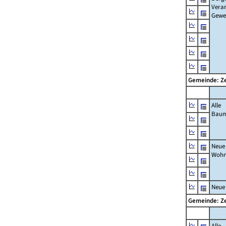
Verar
Gewe
Gemeinde: Z
Alle
Bau
Neue
Wohn
Neue
Gemeinde: Z
Alle