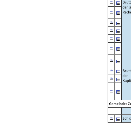
Brut
der l
Rech
Brut
der
Kapi
Gemeinde: Z
Schl