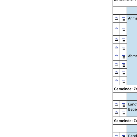
Anme
Abme
Gemeinde: Z
Landw
Betri
Gemeinde: Z
Berg