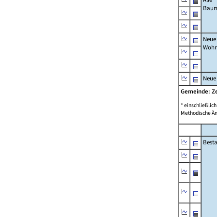
Bau
Neue
Wohn
Neue
Gemeinde: Z
* einschließli
Methodische Än
Best