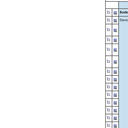
Bode
Davo