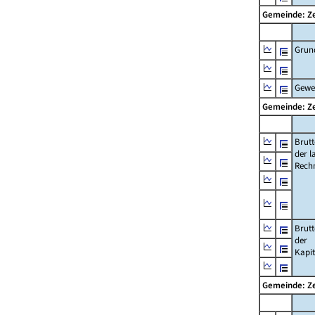
Gemeinde: Z
Grun
Gewe
Gemeinde: Z
Brut
der l
Rech
Brut
der
Kapi
Gemeinde: Z