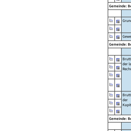
Gemeinde: B
Grun
Gewe
Gemeinde: B
Brut
der l
Rech
Brut
der
Kapi
Gemeinde: B