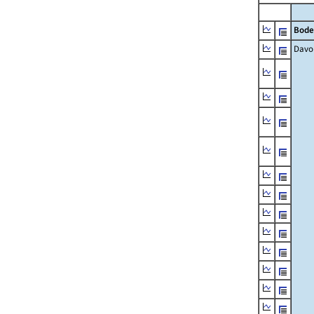
Bode
Davo