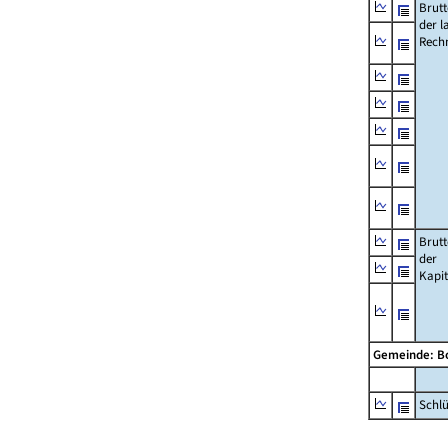
Brut
der l
Rech
Brut
der
Kapi
Gemeinde: B
Schl