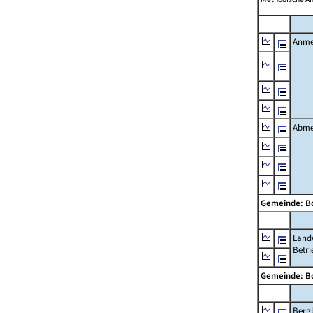
Anme
Abme
Gemeinde: B
Landw
Betri
Gemeinde: B
Berg