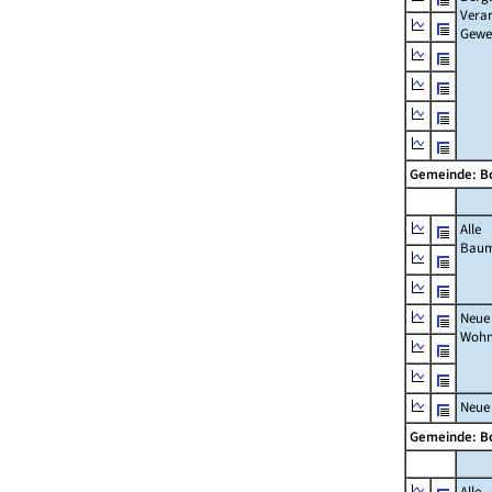
Verar
Gewe
Gemeinde: B
Alle
Bau
Neue
Wohn
Neue
Gemeinde: B
Alle