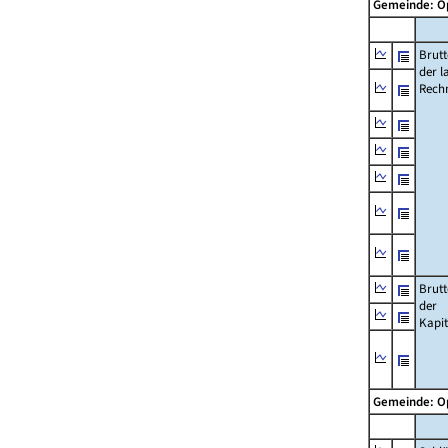
Gemeinde: 
Brut
der l
Rech
Brut
der
Kapi
Gemeinde: 