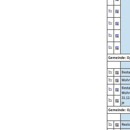
Gemeinde: 
Best
Wohn
Best
Wohn
31.12
je
Gemeinde: 
Reals