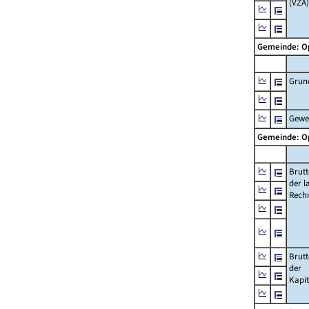
(VZÄ)
Gemeinde: 
Grun
Gewe
Gemeinde: 
Brut
der l
Rech
Brut
der
Kapi