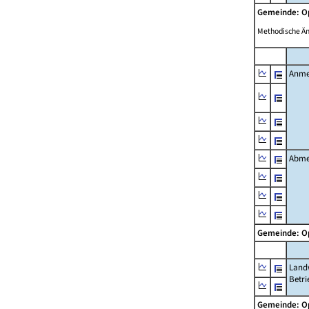
Gemeinde: 
Methodische Ä
Anme
Abme
Gemeinde: 
Landw
Betri
Gemeinde: 