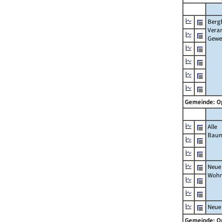
Berg
Verar
Gewe
Gemeinde: 
Alle
Bau
Neue
Wohn
Neue
Gemeinde: 