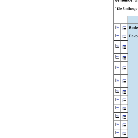
Gemeinde: 
* Die Siedlungs
Bode
Davo