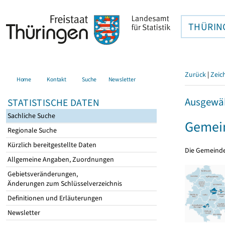
THÜRIN
Zurück
|
Zeic
Home
Kontakt
Suche
Newsletter
Ausgewäh
STATISTISCHE DATEN
Sachliche Suche
Gemei
Regionale Suche
Kürzlich bereitgestellte Daten
Die Gemeind
Allgemeine Angaben, Zuordnungen
Gebietsveränderungen,
Änderungen zum Schlüsselverzeichnis
Definitionen und Erläuterungen
Newsletter