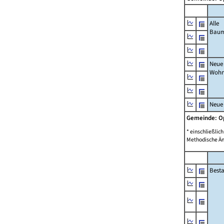
Alle
Bau
Neue
Wohn
Neue
Gemeinde: 
* einschließli
Methodische Än
Best