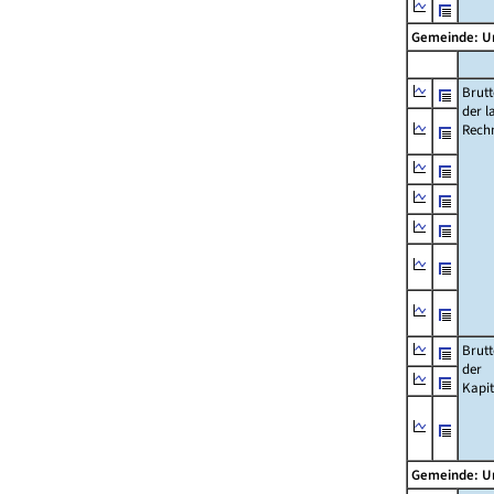
Gemeinde: U
Brut
der l
Rech
Brut
der
Kapi
Gemeinde: U