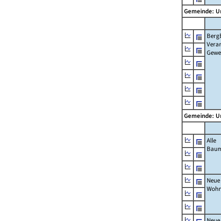
Gemeinde: U
Berg
Verar
Gewe
Gemeinde: U
Alle
Bau
Neue
Wohn
Neue