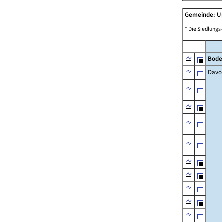
Gemeinde: U
* Die Siedlungs
Bode
Davo