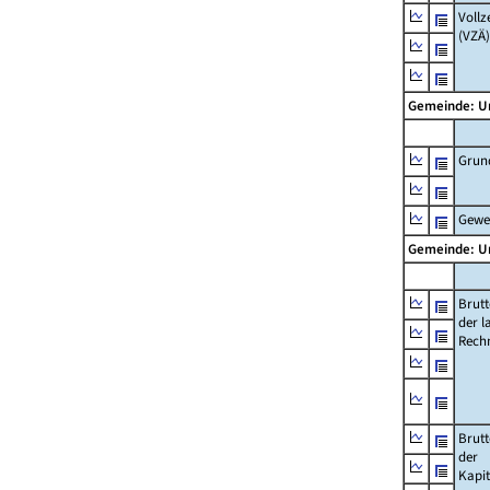
Vollz
(VZÄ)
Gemeinde: U
Grun
Gewe
Gemeinde: U
Brut
der l
Rech
Brut
der
Kapi