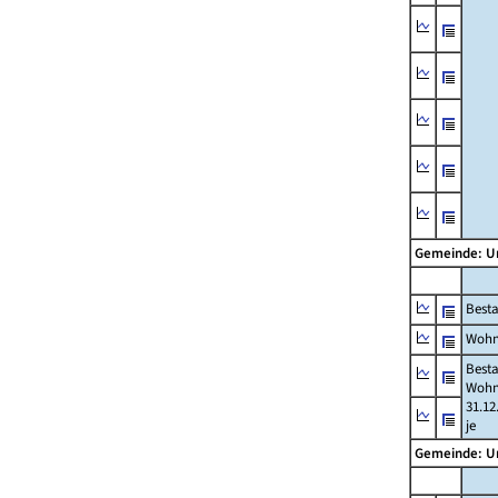
Gemeinde: U
Best
Wohn
Best
Wohn
31.12
je
Gemeinde: U