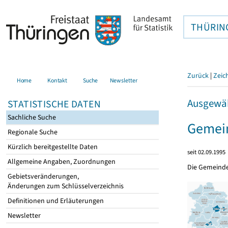
THÜRIN
Zurück
|
Zeic
Home
Kontakt
Suche
Newsletter
Ausgewäh
STATISTISCHE DATEN
Sachliche Suche
Gemein
Regionale Suche
Kürzlich bereitgestellte Daten
seit 02.09.1995
Allgemeine Angaben, Zuordnungen
Die Gemeind
Gebietsveränderungen,
Änderungen zum Schlüsselverzeichnis
Definitionen und Erläuterungen
Newsletter