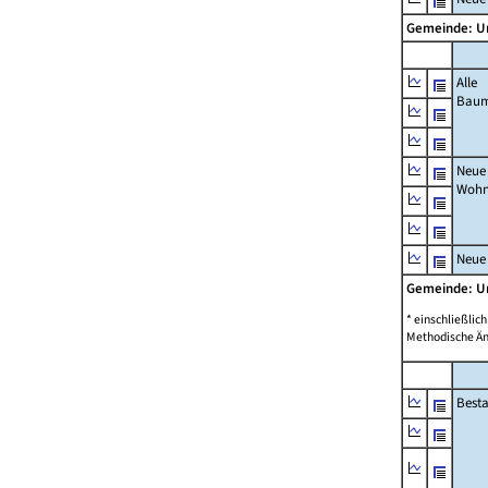
Gemeinde: U
Alle
Bau
Neue
Wohn
Neue
Gemeinde: U
* einschließli
Methodische Än
Best