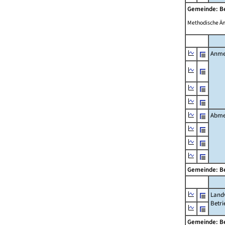
Gemeinde: B
Methodische Ä
Anme
Abme
Gemeinde: B
Landw
Betri
Gemeinde: B