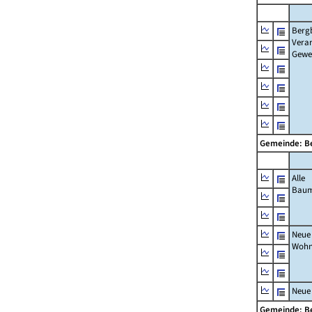
Berg
Verar
Gewe
Gemeinde: B
Alle
Bau
Neue
Wohn
Neue
Gemeinde: B