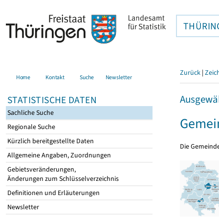
THÜRIN
Zurück
|
Zeic
Home
Kontakt
Suche
Newsletter
Ausgewäh
STATISTISCHE DATEN
Sachliche Suche
Gemein
Regionale Suche
Kürzlich bereitgestellte Daten
Die Gemeind
Allgemeine Angaben, Zuordnungen
Gebietsveränderungen,
Änderungen zum Schlüsselverzeichnis
Definitionen und Erläuterungen
Newsletter