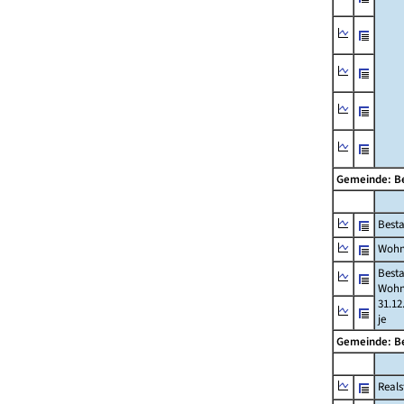
Gemeinde: B
Best
Wohn
Best
Wohn
31.12
je
Gemeinde: B
Reals