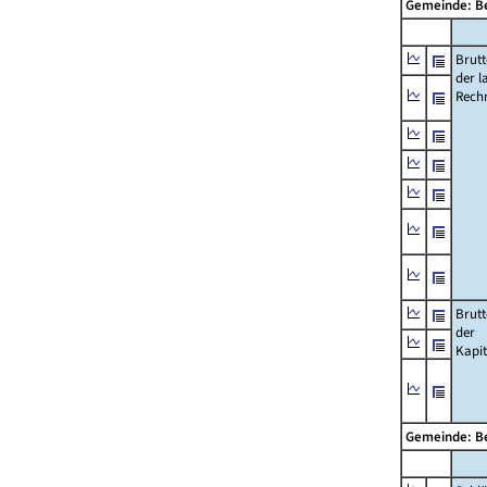
Gemeinde: B
Brut
der l
Rech
Brut
der
Kapi
Gemeinde: B