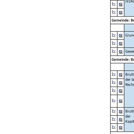
(VZÄ)
Gemeinde: B
Grun
Gewe
Gemeinde: B
Brut
der l
Rech
Brut
der
Kapi