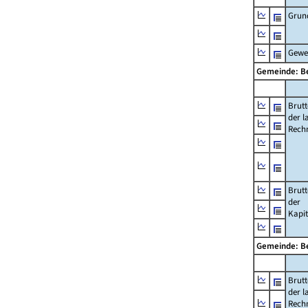
Grun
Gewe
Gemeinde: 
Brut
der l
Rech
Brut
der
Kapi
Gemeinde: 
Brut
der l
Rech