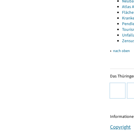
Neubau
Atlas A
Fläche
Kranke
Pendle
Touris
Unfall
Zensus
▴
nach oben
Das Thüringer
Informationen
Copyright