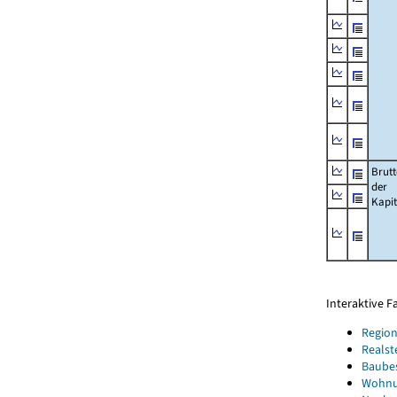
Brut
der
Kapi
Interaktive 
Region
Realst
Baube
Wohnun