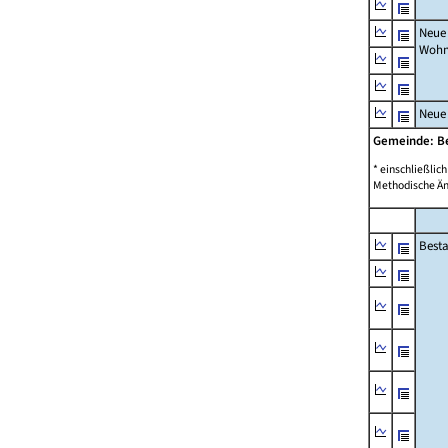
Neue
Wohn
Neue
Gemeinde: 
* einschließli
Methodische Än
Best