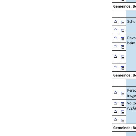
Gemeinde: 
Schu
Davo
beim
Gemeinde: 
Pers
insg
Vollz
(VZÄ)
Gemeinde: 