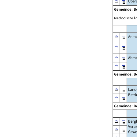
Übers
Gemeinde: 
Methodische Ä
Anme
Abme
Gemeinde: 
Landw
Betri
Gemeinde: 
Berg
Verar
Gewe