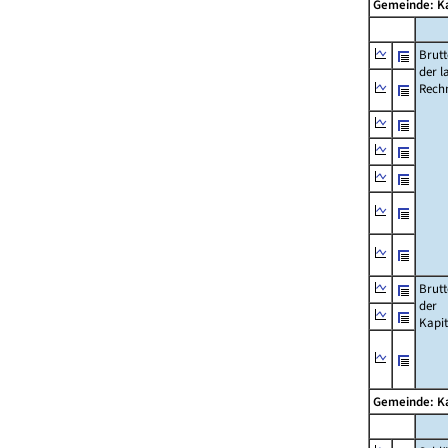
Gemeinde: K
Brut
der l
Rech
Brut
der
Kapi
Gemeinde: K