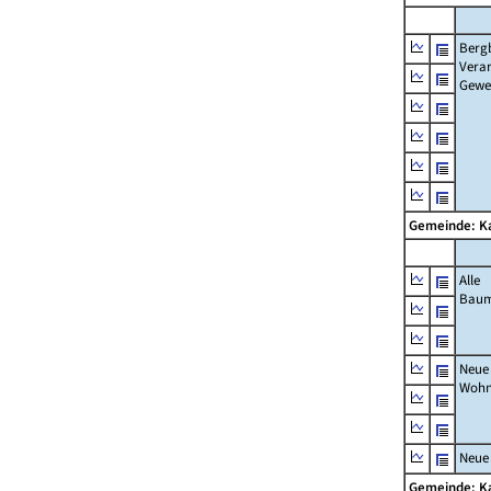
Berg
Verar
Gewe
Gemeinde: K
Alle
Bau
Neue
Wohn
Neue
Gemeinde: K