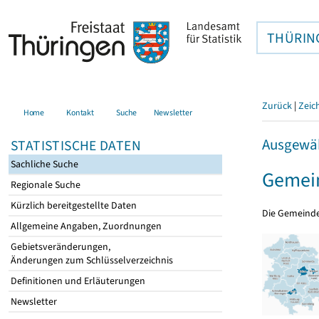
THÜRIN
Zurück
|
Zeic
Home
Kontakt
Suche
Newsletter
Ausgewäh
STATISTISCHE DATEN
Sachliche Suche
Gemein
Regionale Suche
Kürzlich bereitgestellte Daten
Die Gemeind
Allgemeine Angaben, Zuordnungen
Gebietsveränderungen,
Änderungen zum Schlüsselverzeichnis
Definitionen und Erläuterungen
Newsletter