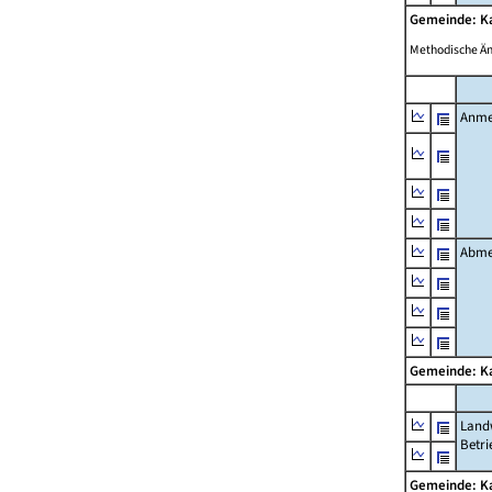
Gemeinde: K
Methodische Ä
Anme
Abme
Gemeinde: K
Landw
Betri
Gemeinde: K