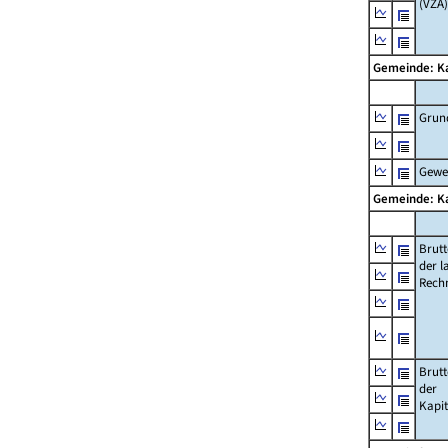
(VZÄ)
Gemeinde: K
Grun
Gewe
Gemeinde: K
Brut
der l
Rech
Brut
der
Kapi