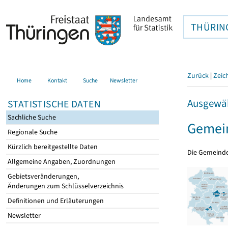
THÜRIN
Zurück
|
Zeic
Home
Kontakt
Suche
Newsletter
Ausgewäh
STATISTISCHE DATEN
Sachliche Suche
Gemein
Regionale Suche
Kürzlich bereitgestellte Daten
Die Gemeind
Allgemeine Angaben, Zuordnungen
Gebietsveränderungen,
Änderungen zum Schlüsselverzeichnis
Definitionen und Erläuterungen
Newsletter