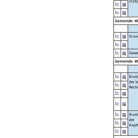
(VZÄ)
Gemeinde: W
Grun
Gewe
Gemeinde: W
Brut
der l
Rech
Brut
der
Kapi