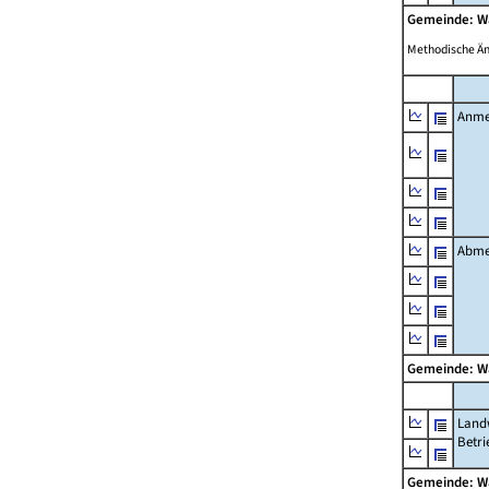
Gemeinde: W
Methodische Ä
Anme
Abme
Gemeinde: W
Landw
Betri
Gemeinde: W