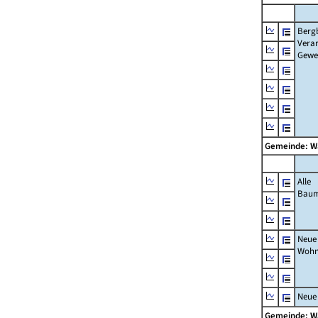
Berg
Verar
Gewe
Gemeinde: W
Alle
Bau
Neue
Wohn
Neue
Gemeinde: W