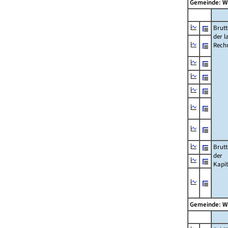
Gemeinde: W
Brut
der l
Rech
Brut
der
Kapi
Gemeinde: W