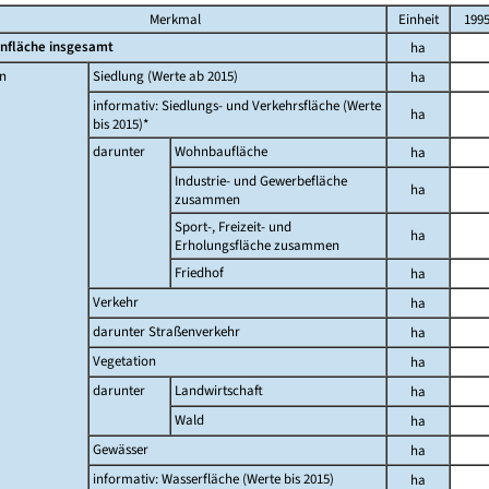
Merkmal
Einheit
199
nfläche insgesamt
ha
n
Siedlung (Werte ab 2015)
ha
informativ: Siedlungs- und Verkehrsfläche (Werte
ha
bis 2015)*
darunter
Wohnbaufläche
ha
Industrie- und Gewerbefläche
ha
zusammen
Sport-, Freizeit- und
ha
Erholungsfläche zusammen
Friedhof
ha
Verkehr
ha
darunter Straßenverkehr
ha
Vegetation
ha
darunter
Landwirtschaft
ha
Wald
ha
Gewässer
ha
informativ: Wasserfläche (Werte bis 2015)
ha