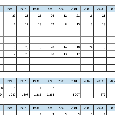
5
1996
1997
1998
1999
2000
2001
2002
2003
200
29
23
25
26
12
21
16
21
17
17
18
22
8
15
13
18
18
28
18
20
14
18
24
16
12
23
15
18
13
12
19
15
5
1996
1997
1998
1999
2000
2001
2002
2003
200
8
8
8
7
7
7
8
94
1 287
1 307
1 285
1 264
1 207
872
5
1996
1997
1998
1999
2000
2001
2002
2003
200
3
3
3
3
2
3