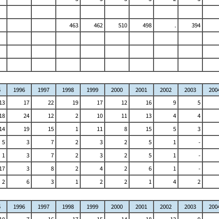
463
462
510
498
.
394
5
1996
1997
1998
1999
2000
2001
2002
2003
200
13
17
22
19
17
12
16
9
5
18
24
12
2
10
11
13
4
4
14
19
15
1
11
8
15
5
3
5
3
7
2
3
2
5
1
-
1
3
7
2
3
2
5
1
-
17
3
8
2
4
2
6
1
-
2
6
3
1
2
2
1
4
2
5
1996
1997
1998
1999
2000
2001
2002
2003
200