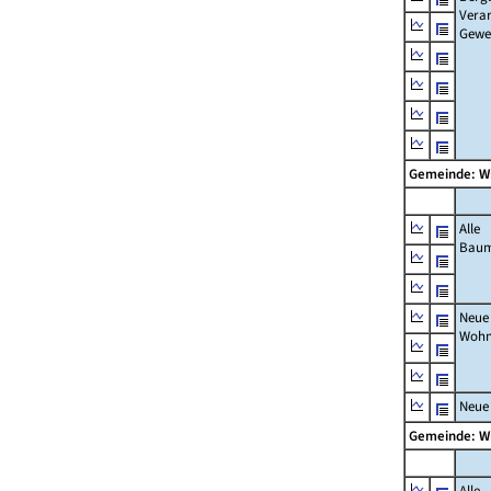
Verar
Gewe
Gemeinde: W
Alle
Bau
Neue
Wohn
Neue
Gemeinde: W
Alle