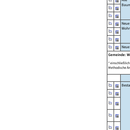
Bau
Neue
Wohn
Neue
Gemeinde: 
* einschließli
Methodische Än
Best