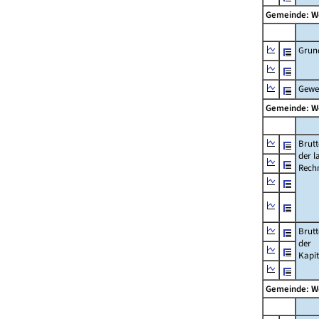
Gemeinde: 
Grun
Gewe
Gemeinde: 
Brut
der l
Rech
Brut
der
Kapi
Gemeinde: 