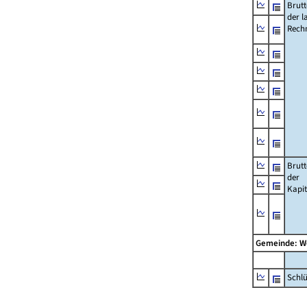
Brut
der l
Rech
Brut
der
Kapi
Gemeinde: 
Schl