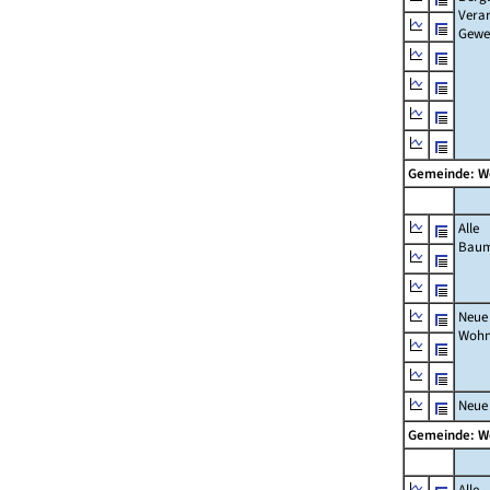
Verar
Gewe
Gemeinde: 
Alle
Bau
Neue
Wohn
Neue
Gemeinde: 
Alle