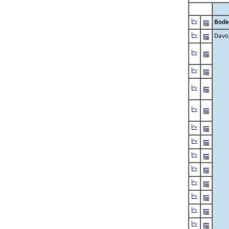
Bode
Davo