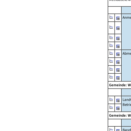
Anme
Abme
Gemeinde: 
Landw
Betri
Gemeinde: 
Berg