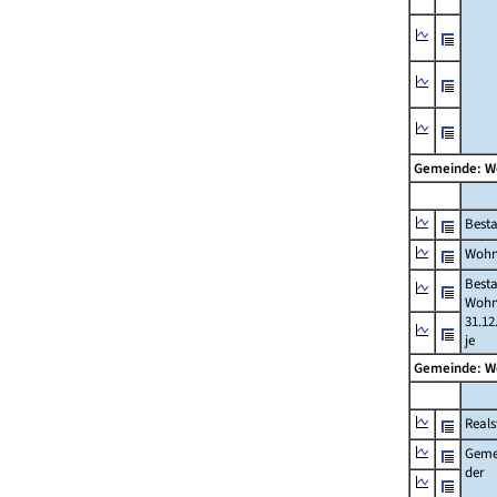
Gemeinde: 
Best
Wohn
Best
Wohn
31.12
je
Gemeinde: 
Reals
Geme
der