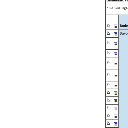
Gemeinde: F
* Die Siedlungs
Bode
Davo