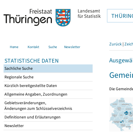
THÜRIN
Zurück
|
Zeic
Home
Kontakt
Suche
Newsletter
Ausgewäh
STATISTISCHE DATEN
Sachliche Suche
Gemein
Regionale Suche
Kürzlich bereitgestellte Daten
Die Gemeind
Allgemeine Angaben, Zuordnungen
Gebietsveränderungen,
Änderungen zum Schlüsselverzeichnis
Definitionen und Erläuterungen
Newsletter