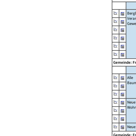
Berg
Verar
Gewe
Gemeinde: F
Alle
Bau
Neue
Wohn
Neue
Gemeinde: F