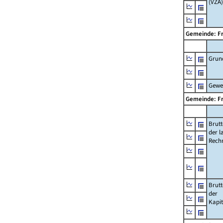
(VZÄ)
Gemeinde: F
Grun
Gewe
Gemeinde: F
Brut
der l
Rech
Brut
der
Kapi