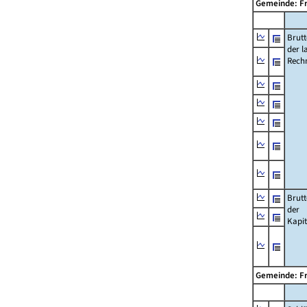
Gemeinde: F
Brut
der l
Rech
Brut
der
Kapi
Gemeinde: F