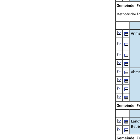
Gemeinde: F
Methodische Ä
Anme
Abme
Gemeinde: F
Landw
Betri
Gemeinde: F