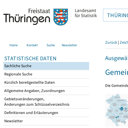
THÜRIN
Zurück
|
Zeic
Home
Kontakt
Suche
Newsletter
Ausgewäh
STATISTISCHE DATEN
Sachliche Suche
Gemein
Regionale Suche
Kürzlich bereitgestellte Daten
Die Gemeind
Allgemeine Angaben, Zuordnungen
Gebietsveränderungen,
Änderungen zum Schlüsselverzeichnis
Definitionen und Erläuterungen
Newsletter