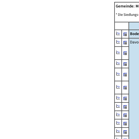
Gemeinde: M
* Die Siedlungs
Bode
Davo