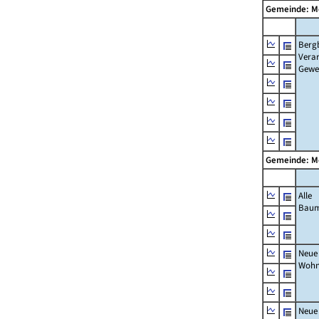
Gemeinde: M
Berg
Verar
Gewe
Gemeinde: M
Alle
Bau
Neue
Wohn
Neue