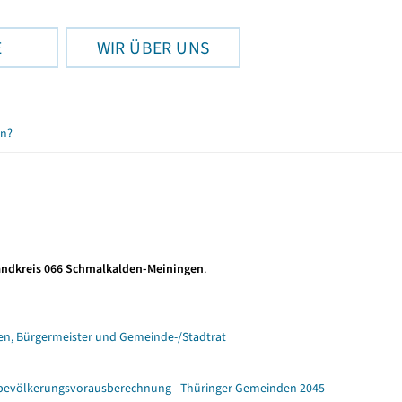
E
WIR ÜBER UNS
en?
andkreis 066 Schmalkalden-Meiningen
.
n, Bürgermeister und Gemeinde-/Stadtrat
ebevölkerungsvorausberechnung - Thüringer Gemeinden 2045