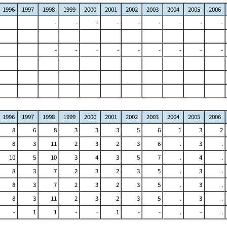
1996
1997
1998
1999
2000
2001
2002
2003
2004
2005
2006
-
-
-
-
-
-
-
-
-
-
-
-
-
-
-
-
-
-
1996
1997
1998
1999
2000
2001
2002
2003
2004
2005
2006
8
6
8
3
3
3
5
6
1
3
2
8
3
11
2
3
2
3
6
.
3
.
10
5
10
3
4
3
5
7
.
4
.
8
3
7
2
3
2
3
5
.
3
.
8
3
7
2
3
2
3
5
.
3
.
8
3
11
2
3
2
3
5
.
3
.
-
1
1
-
-
1
-
-
.
-
.