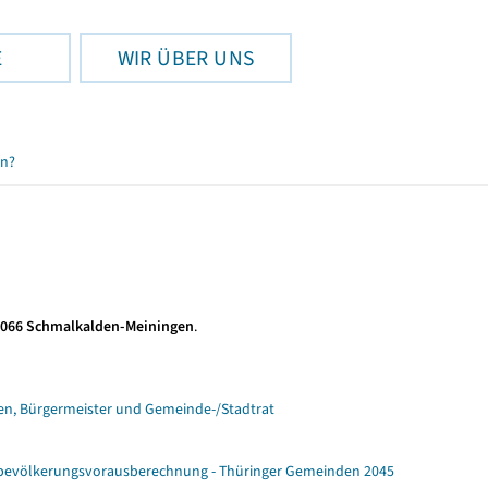
E
WIR ÜBER UNS
en?
 066 Schmalkalden-Meiningen
.
n, Bürgermeister und Gemeinde-/Stadtrat
ebevölkerungsvorausberechnung - Thüringer Gemeinden 2045