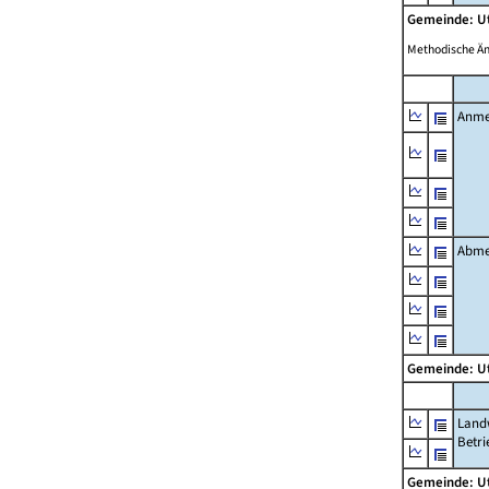
Gemeinde: U
Methodische Ä
Anme
Abme
Gemeinde: U
Landw
Betri
Gemeinde: U