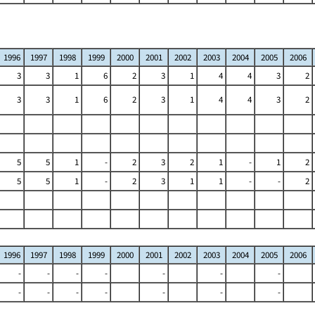
1996
1997
1998
1999
2000
2001
2002
2003
2004
2005
2006
3
3
1
6
2
3
1
4
4
3
2
3
3
1
6
2
3
1
4
4
3
2
5
5
1
-
2
3
2
1
-
1
2
5
5
1
-
2
3
1
1
-
-
2
1996
1997
1998
1999
2000
2001
2002
2003
2004
2005
2006
-
-
-
-
-
-
-
-
-
-
-
-
-
-