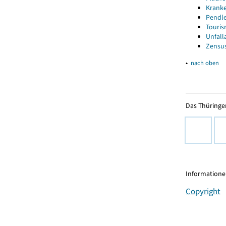
Kranke
Pendle
Touris
Unfall
Zensus
▴
nach oben
Das Thüringer
Informationen
Copyright