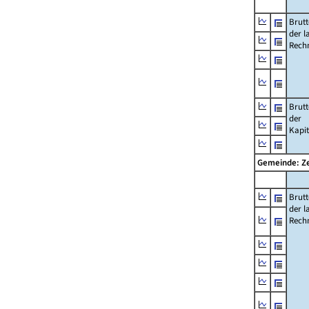
Brut
der l
Rech
Brut
der
Kapi
Gemeinde: Ze
Brut
der l
Rech