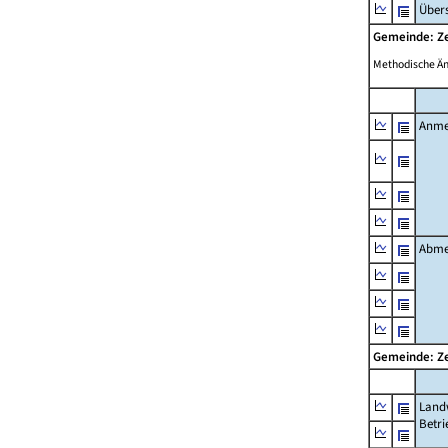
Übers
Gemeinde: Ze
Methodische Ä
Anme
Abme
Gemeinde: Ze
Landw
Betri