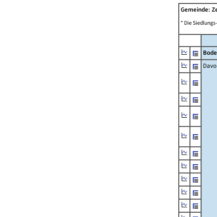
Gemeinde: Ze
* Die Siedlungs
Bode
Davo