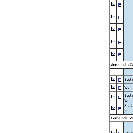
Gemeinde: Ze
Best
Wohn
Best
Wohn
31.12
je
Gemeinde: Ze
Ankü