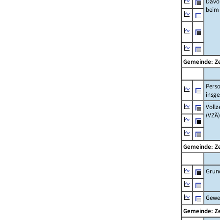
Davo
beim
Gemeinde: Ze
Pers
insg
Vollz
(VZÄ)
Gemeinde: Ze
Grun
Gewe
Gemeinde: Ze