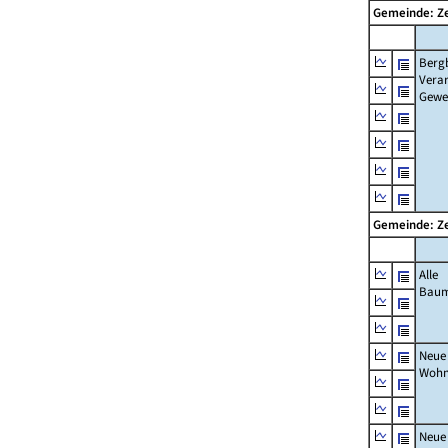
Gemeinde: Ze
Berg
Verar
Gewe
Gemeinde: Ze
Alle
Bau
Neue
Wohn
Neue