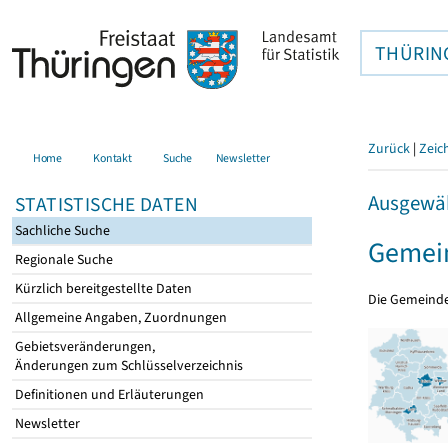
THÜRIN
Zurück
|
Zeic
Home
Kontakt
Suche
Newsletter
Ausgewäh
STATISTISCHE DATEN
Sachliche Suche
Gemein
Regionale Suche
Kürzlich bereitgestellte Daten
Die Gemeind
Allgemeine Angaben, Zuordnungen
Gebietsveränderungen,
Änderungen zum Schlüsselverzeichnis
Definitionen und Erläuterungen
Newsletter