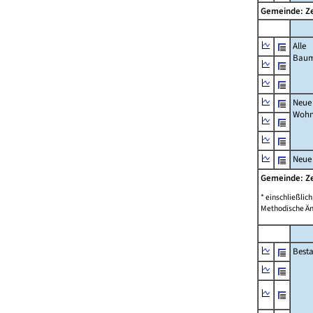
Gemeinde: Ze
Alle
Bau
Neue
Wohn
Neue
Gemeinde: Ze
* einschließli
Methodische Än
Best