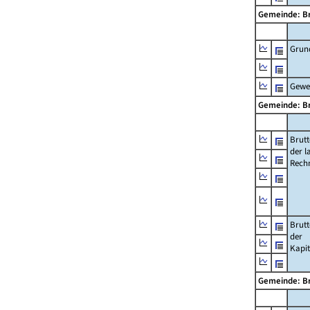
Gemeinde: 
Grun
Gewe
Gemeinde: 
Brut
der l
Rech
Brut
der
Kapi
Gemeinde: 