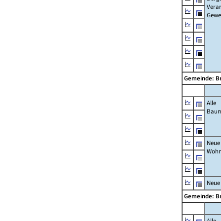
Verar
Gewe
Gemeinde: 
Alle
Bau
Neue
Wohn
Neue
Gemeinde: 
Alle