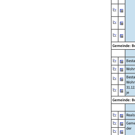
Gemeinde: 
Best
Wohn
Best
Wohn
31.12
je
Gemeinde: 
Reals
Geme
der