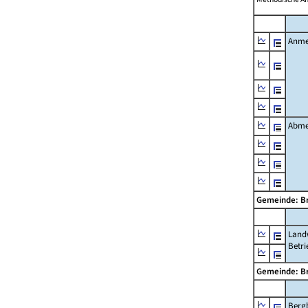
Anme
Abme
Gemeinde: 
Landw
Betri
Gemeinde: 
Berg