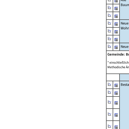
Bau
Neue
Wohn
Neue
Gemeinde: 
* einschließli
Methodische Än
Best