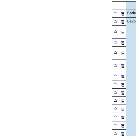
Bode
Davo