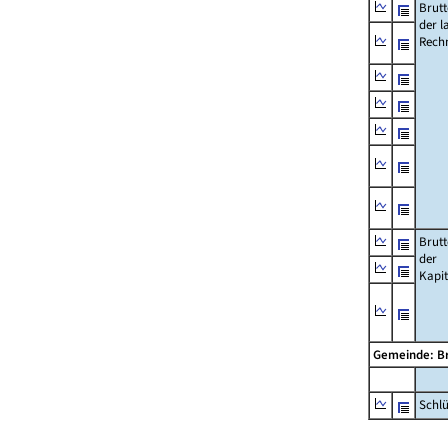
Brut
der l
Rech
Brut
der
Kapi
Gemeinde: 
Schl