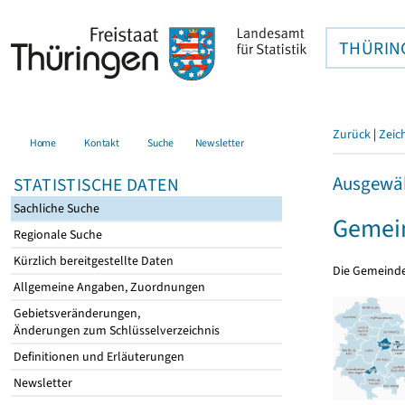
THÜRIN
Zurück
|
Zeic
Home
Kontakt
Suche
Newsletter
Ausgewäh
STATISTISCHE DATEN
Sachliche Suche
Gemein
Regionale Suche
Kürzlich bereitgestellte Daten
Die Gemeind
Allgemeine Angaben, Zuordnungen
Gebietsveränderungen,
Änderungen zum Schlüsselverzeichnis
Definitionen und Erläuterungen
Newsletter