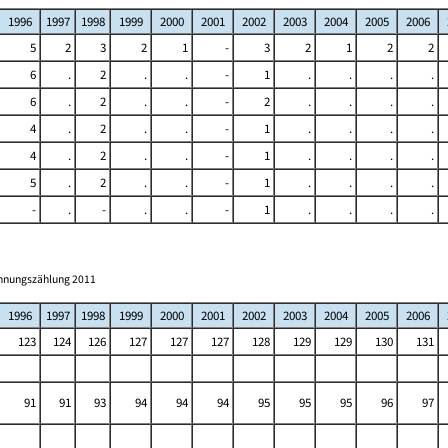
1996
1997
1998
1999
2000
2001
2002
2003
2004
2005
2006
5
2
3
2
1
-
3
2
1
2
2
6
.
2
.
.
-
1
.
.
.
.
6
.
2
.
.
-
2
.
.
.
.
4
.
2
.
.
-
1
.
.
.
.
4
.
2
.
.
-
1
.
.
.
.
5
.
2
.
.
-
1
.
.
.
.
-
.
-
.
.
-
1
.
.
.
.
ohnungszählung 2011
1996
1997
1998
1999
2000
2001
2002
2003
2004
2005
2006
123
124
126
127
127
127
128
129
129
130
131
91
91
93
94
94
94
95
95
95
96
97