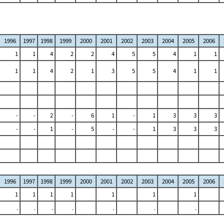
1996
1997
1998
1999
2000
2001
2002
2003
2004
2005
2006
1
1
4
2
2
4
5
5
4
1
1
1
1
4
2
1
3
5
5
4
1
1
-
-
2
-
6
1
-
1
3
3
3
-
-
1
-
5
-
-
1
3
3
3
1996
1997
1998
1999
2000
2001
2002
2003
2004
2005
2006
1
1
1
1
1
1
1
.
.
.
.
.
.
.