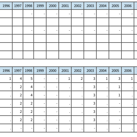
1996
1997
1998
1999
2000
2001
2002
2003
2004
2005
2006
-
-
-
-
-
-
-
-
-
-
-
-
-
-
-
-
-
-
1996
1997
1998
1999
2000
2001
2002
2003
2004
2005
2006
1
4
5
-
-
1
2
3
1
3
1
.
2
4
-
-
.
.
3
.
1
.
.
2
4
-
-
.
.
3
.
1
.
.
2
2
-
-
.
.
3
.
-
.
.
2
2
-
-
.
.
3
.
-
.
.
2
2
-
-
.
.
3
.
-
.
.
-
-
-
-
.
.
-
.
-
.