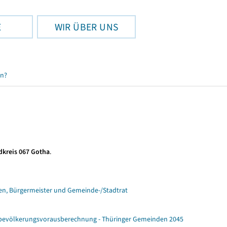
E
WIR ÜBER UNS
en?
dkreis 067 Gotha
.
n, Bürgermeister und Gemeinde-/Stadtrat
ebevölkerungsvorausberechnung - Thüringer Gemeinden 2045