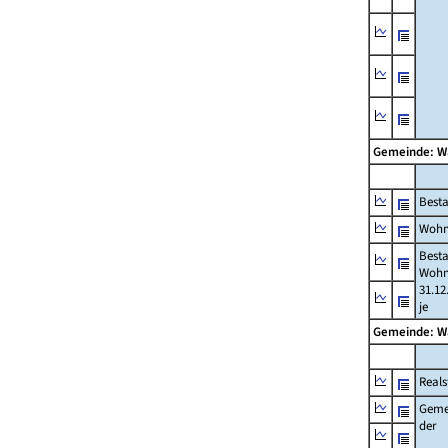
Gemeinde: 
Best
Wohn
Best
Wohn
31.12
je
Gemeinde: 
Reals
Geme
der