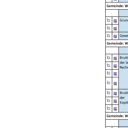
Gemeinde: 
Grun
Gewe
Gemeinde: 
Brut
der l
Rech
Brut
der
Kapi
Gemeinde: 