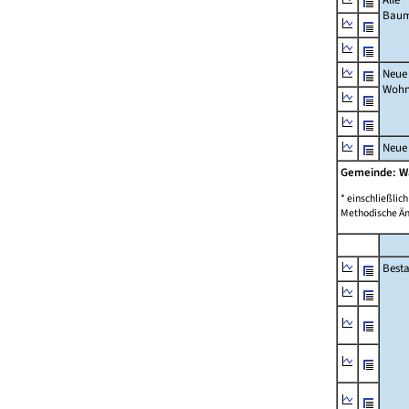
Bau
Neue
Wohn
Neue
Gemeinde: 
* einschließli
Methodische Än
Best