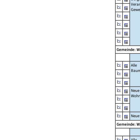
Verar
Gewe
Gemeinde: 
Alle
Bau
Neue
Wohn
Neue
Gemeinde: 
Alle