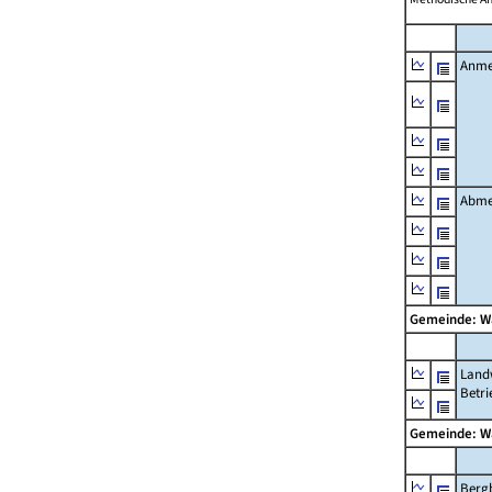
Anme
Abme
Gemeinde: 
Landw
Betri
Gemeinde: 
Berg