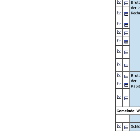
Brut
der l
Rech
Brut
der
Kapi
Gemeinde: 
Schl