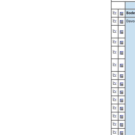
Bode
Davo