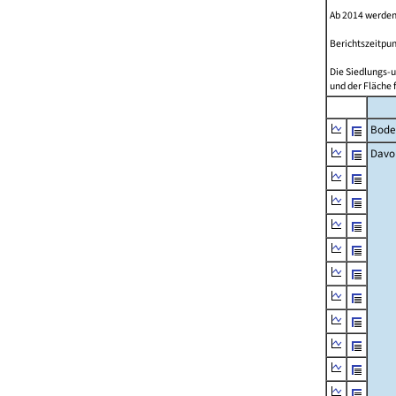
Ab 2014 werden
Berichtszeitpun
Die Siedlungs-u
und der Fläche 
Bode
Davo