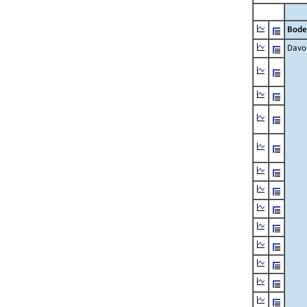
Bode
Davo