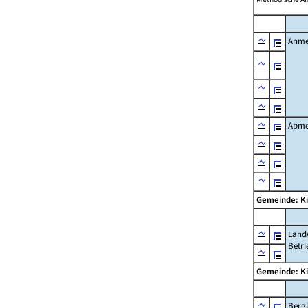
Anme
Abme
Gemeinde: K
Landw
Betri
Gemeinde: K
Berg