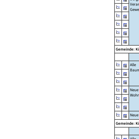
Verar
Gewe
Gemeinde: K
Alle
Bau
Neue
Wohn
Neue
Gemeinde: K
Alle