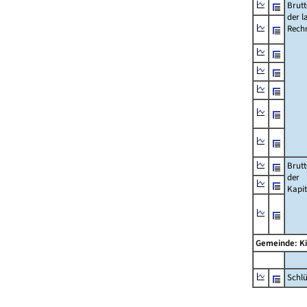
Brut
der l
Rech
Brut
der
Kapi
Gemeinde: K
Schl