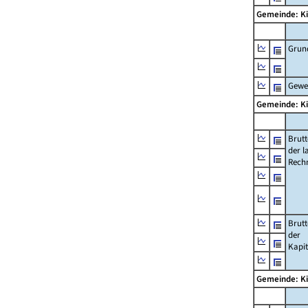
Gemeinde: K
Grun
Gewe
Gemeinde: K
Brut
der l
Rech
Brut
der
Kapi
Gemeinde: K