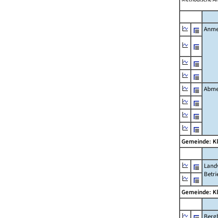
Anme
Abme
Gemeinde: K
Landw
Betri
Gemeinde: K
Berg