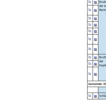
Brut
der l
Rech
Brut
der
Kapi
Gemeinde: K
Schl