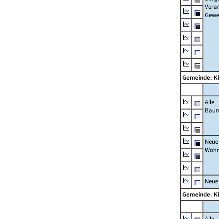
Verar
Gewe
Gemeinde: K
Alle
Bau
Neue
Wohn
Neue
Gemeinde: K
Alle