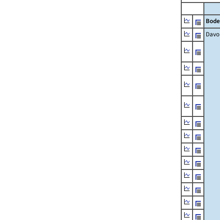
Bode
Davo