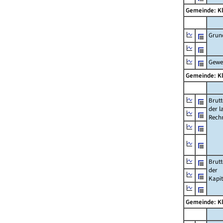
Gemeinde: K
Grun
Gewe
Gemeinde: K
Brut
der l
Rech
Brut
der
Kapi
Gemeinde: K