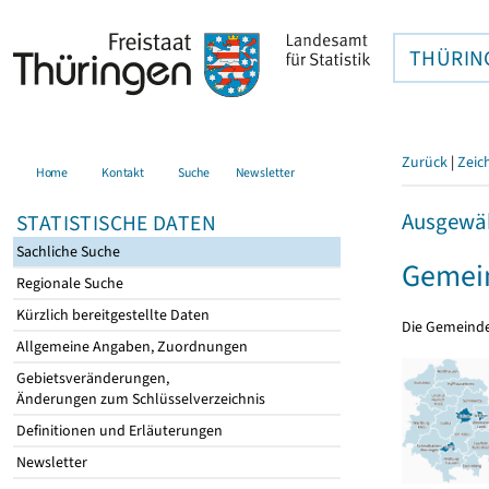
THÜRIN
Zurück
|
Zeic
Home
Kontakt
Suche
Newsletter
Ausgewäh
STATISTISCHE DATEN
Sachliche Suche
Gemei
Regionale Suche
Kürzlich bereitgestellte Daten
Die Gemeind
Allgemeine Angaben, Zuordnungen
Gebietsveränderungen,
Änderungen zum Schlüsselverzeichnis
Definitionen und Erläuterungen
Newsletter