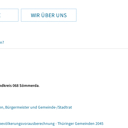
E
WIR ÜBER UNS
en?
ndkreis 068 Sömmerda
.
n, Bürgermeister und Gemeinde-/Stadtrat
ebevölkerungsvorausberechnung - Thüringer Gemeinden 2045