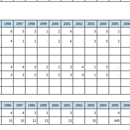
1996
1997
1998
1999
2000
2001
2002
2003
2004
2005
200
6
5
2
1
2
6
-
3
5
2
4
1
1
-
2
6
-
3
5
2
4
4
3
2
2
3
4
1
3
-
3
3
2
2
2
3
4
1
3
-
1996
1997
1998
1999
2000
2001
2002
2003
2004
2005
200
4
4
4
3
3
3
3
4
3
15
15
12
13
13
15
645