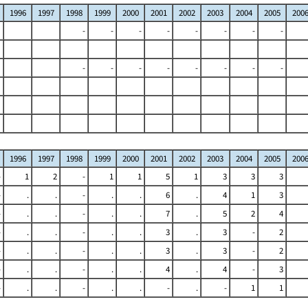
1996
1997
1998
1999
2000
2001
2002
2003
2004
2005
200
-
-
-
-
-
-
-
-
-
-
-
-
-
-
-
-
1996
1997
1998
1999
2000
2001
2002
2003
2004
2005
200
-
1
2
-
1
1
5
1
3
3
3
-
.
.
-
.
.
6
.
4
1
3
-
.
.
-
.
.
7
.
5
2
4
-
.
.
-
.
.
3
.
3
-
2
-
.
.
-
.
.
3
.
3
-
2
-
.
.
-
.
.
4
.
4
-
3
-
.
.
-
.
.
-
.
-
1
1