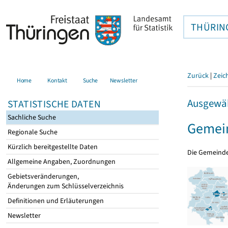
THÜRIN
Zurück
|
Zeic
Home
Kontakt
Suche
Newsletter
Ausgewäh
STATISTISCHE DATEN
Sachliche Suche
Gemein
Regionale Suche
Kürzlich bereitgestellte Daten
Die Gemeind
Allgemeine Angaben, Zuordnungen
Gebietsveränderungen,
Änderungen zum Schlüsselverzeichnis
Definitionen und Erläuterungen
Newsletter