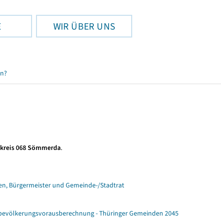
E
WIR ÜBER UNS
en?
kreis 068 Sömmerda
.
n, Bürgermeister und Gemeinde-/Stadtrat
ebevölkerungsvorausberechnung - Thüringer Gemeinden 2045