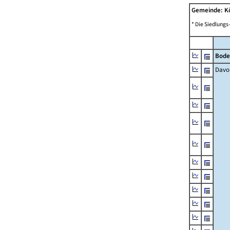
Gemeinde: K
* Die Siedlungs
Bode
Davo