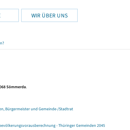
E
WIR ÜBER UNS
en?
 068 Sömmerda
.
n, Bürgermeister und Gemeinde-/Stadtrat
ebevölkerungsvorausberechnung - Thüringer Gemeinden 2045