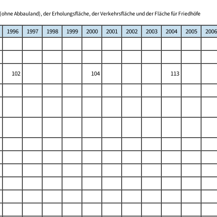
(ohne Abbauland), der Erholungsfläche, der Verkehrsfläche und der Fläche für Friedhöfe
1996
1997
1998
1999
2000
2001
2002
2003
2004
2005
2006
102
104
113