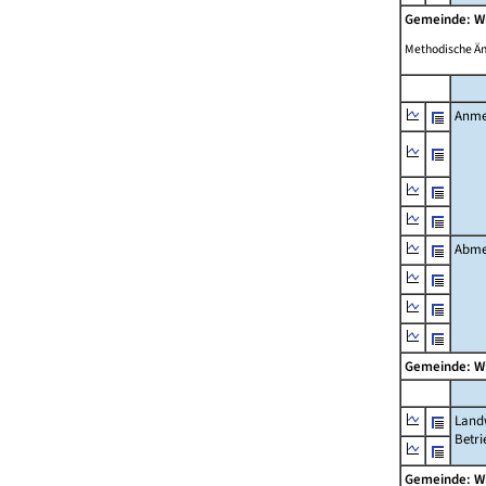
Gemeinde: W
Methodische Ä
Anme
Abme
Gemeinde: W
Landw
Betri
Gemeinde: W