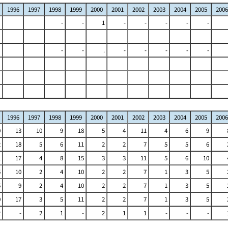
1996
1997
1998
1999
2000
2001
2002
2003
2004
2005
2006
-
-
1
-
-
-
-
-
-
-
.
-
-
-
-
-
1996
1997
1998
1999
2000
2001
2002
2003
2004
2005
2006
0
13
10
9
18
5
4
11
4
6
9
2
18
5
6
11
2
2
7
5
5
6
1
17
4
8
15
3
3
11
5
6
10
5
10
2
4
10
2
2
7
1
3
5
5
9
2
4
10
2
2
7
1
3
5
0
17
3
5
11
2
2
7
1
3
5
2
-
2
1
-
2
1
1
-
-
-