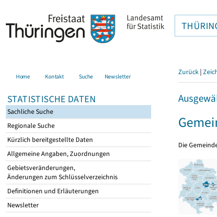
THÜRIN
Zurück
|
Zeic
Home
Kontakt
Suche
Newsletter
Ausgewäh
STATISTISCHE DATEN
Sachliche Suche
Gemein
Regionale Suche
Kürzlich bereitgestellte Daten
Die Gemeind
Allgemeine Angaben, Zuordnungen
Gebietsveränderungen,
Änderungen zum Schlüsselverzeichnis
Definitionen und Erläuterungen
Newsletter