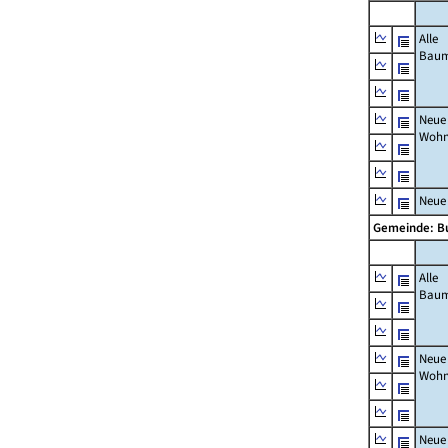
Alle
Bau
Neue
Wohn
Neue
Gemeinde: B
Alle
Bau
Neue
Wohn
Neue