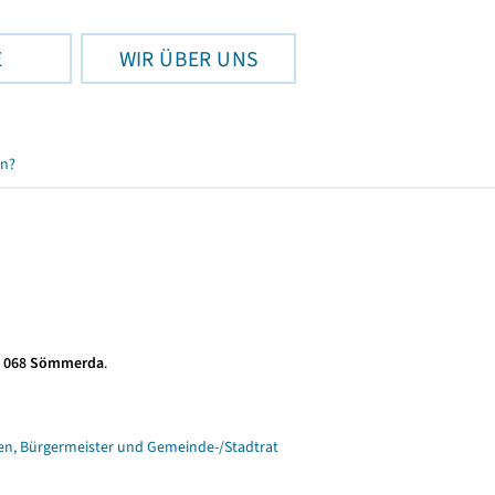
E
WIR ÜBER UNS
en?
s 068 Sömmerda
.
n, Bürgermeister und Gemeinde-/Stadtrat