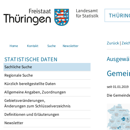
THÜRIN
Zurück
|
Zeic
Home
Kontakt
Suche
Newsletter
Ausgewäh
STATISTISCHE DATEN
Sachliche Suche
Gemein
Regionale Suche
Kürzlich bereitgestellte Daten
seit 01.01.2019
Allgemeine Angaben, Zuordnungen
Die Gemeind
Gebietsveränderungen,
Änderungen zum Schlüsselverzeichnis
Definitionen und Erläuterungen
Newsletter