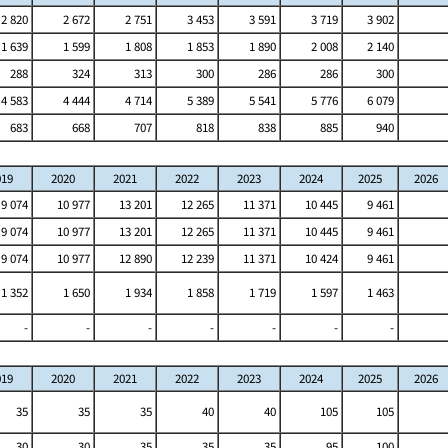
2 820
2 672
2 751
3 453
3 591
3 719
3 902
1 639
1 599
1 808
1 853
1 890
2 008
2 140
288
324
313
300
286
286
300
4 583
4 444
4 714
5 389
5 541
5 776
6 079
683
668
707
818
838
885
940
019
2020
2021
2022
2023
2024
2025
2026
9 074
10 977
13 201
12 265
11 371
10 445
9 461
9 074
10 977
13 201
12 265
11 371
10 445
9 461
9 074
10 977
12 890
12 239
11 371
10 424
9 461
1 352
1 650
1 934
1 858
1 719
1 597
1 463
-
-
-
-
-
-
-
019
2020
2021
2022
2023
2024
2025
2026
35
35
35
40
40
105
105
30
30
35
35
35
95
100