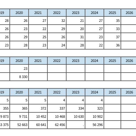
019
2020
2021
2022
2023
2024
2025
2026
28
26
27
32
21
27
35
26
23
22
29
20
27
33
26
29
25
26
31
23
37
23
28
23
24
28
22
36
019
2020
2021
2022
2023
2024
2025
2026
23
8 330
019
2020
2021
2022
2023
2024
2025
2026
5
5
5
4
4
4
355
365
372
337
334
323
9 873
9 731
10 452
10 468
10 630
10 902
53 375
52 663
60 641
62 456
.
56 296