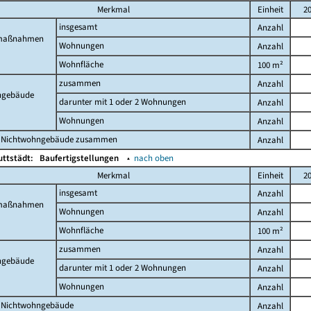
Merkmal
Einheit
2
insgesamt
Anzahl
maßnahmen
Wohnungen
Anzahl
Wohnfläche
100 m²
zusammen
Anzahl
gebäude
darunter mit 1 oder 2 Wohnungen
Anzahl
Wohnungen
Anzahl
 Nichtwohngebäude zusammen
Anzahl
uttstädt:
Baufertigstellungen
▴
nach oben
Merkmal
Einheit
2
insgesamt
Anzahl
maßnahmen
Wohnungen
Anzahl
Wohnfläche
100 m²
zusammen
Anzahl
gebäude
darunter mit 1 oder 2 Wohnungen
Anzahl
Wohnungen
Anzahl
 Nichtwohngebäude
Anzahl