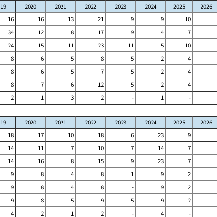
019
2020
2021
2022
2023
2024
2025
2026
16
16
13
21
9
9
10
34
12
8
17
9
4
7
24
15
11
23
11
5
10
8
6
5
8
5
2
4
8
6
5
7
5
2
4
8
7
6
12
5
2
4
2
1
3
2
-
1
-
019
2020
2021
2022
2023
2024
2025
2026
18
17
10
18
6
23
9
14
11
7
10
7
14
7
14
16
8
15
9
23
7
9
8
4
8
1
9
2
9
8
4
8
-
9
2
9
8
5
9
5
9
2
4
2
1
2
-
4
-