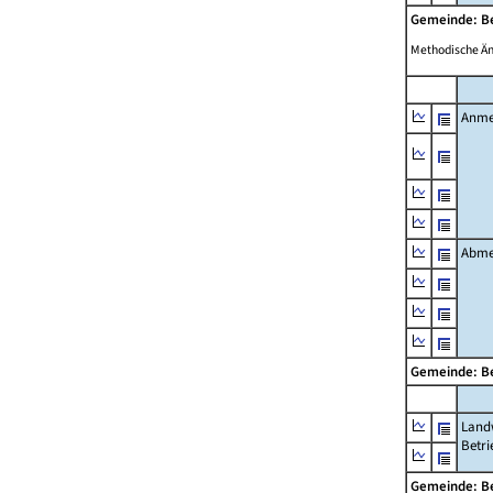
Gemeinde: B
Methodische Ä
Anme
Abme
Gemeinde: B
Landw
Betri
Gemeinde: B