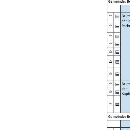
Gemeinde: B
Brut
der l
Rech
Brut
der
Kapi
Gemeinde: B