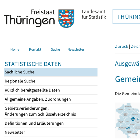
THÜRIN
Zurück
|
Zeic
Home
Kontakt
Suche
Newsletter
Ausgewäh
STATISTISCHE DATEN
Sachliche Suche
Gemein
Regionale Suche
Kürzlich bereitgestellte Daten
Die Gemeind
Allgemeine Angaben, Zuordnungen
Gebietsveränderungen,
Änderungen zum Schlüsselverzeichnis
Definitionen und Erläuterungen
Newsletter