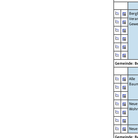
Berg
Verar
Gewe
Gemeinde: B
Alle
Bau
Neue
Wohn
Neue
Gemeinde: B