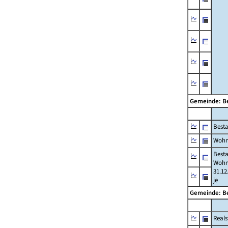
Gemeinde: B
Best
Wohn
Best
Wohn
31.12
je
Gemeinde: B
Reals