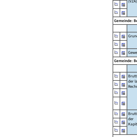
(VZÄ)
Gemeinde: B
Grun
Gewe
Gemeinde: B
Brut
der l
Rech
Brut
der
Kapi