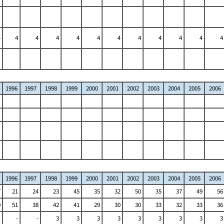
4
4
4
4
4
4
4
4
4
4
4
4
1996
1997
1998
1999
2000
2001
2002
2003
2004
2005
2006
1996
1997
1998
1999
2000
2001
2002
2003
2004
2005
2006
7
21
24
23
45
35
32
50
35
37
49
56
0
51
38
42
41
29
30
30
33
32
33
36
-
-
-
3
3
3
3
3
3
3
3
3