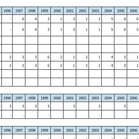
1996
1997
1998
1999
2000
2001
2002
2003
2004
2005
2006
-
6
4
3
2
3
1
1
5
6
6
-
6
4
3
1
3
1
1
5
6
5
2
3
3
6
2
1
2
1
4
3
1
2
2
3
6
2
1
2
1
4
3
1
1996
1997
1998
1999
2000
2001
2002
2003
2004
2005
2006
3
3
3
3
3
3
3
3
.
.
.
.
.
.
.
.
1996
1997
1998
1999
2000
2001
2002
2003
2004
2005
2006
-
-
-
-
-
-
-
-
-