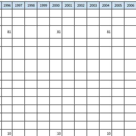
1996
1997
1998
1999
2000
2001
2002
2003
2004
2005
2006
81
81
81
10
10
10