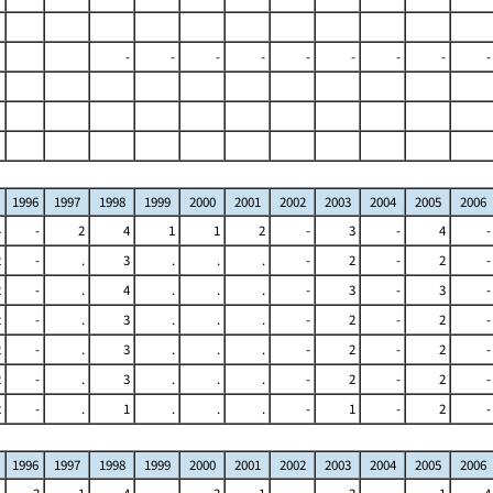
-
-
-
-
-
-
-
-
-
1996
1997
1998
1999
2000
2001
2002
2003
2004
2005
2006
4
-
2
4
1
1
2
-
3
-
4
-
2
-
.
3
.
.
.
-
2
-
2
-
2
-
.
4
.
.
.
-
3
-
3
-
2
-
.
3
.
.
.
-
2
-
2
-
2
-
.
3
.
.
.
-
2
-
2
-
2
-
.
3
.
.
.
-
2
-
2
-
2
-
.
1
.
.
.
-
1
-
2
-
1996
1997
1998
1999
2000
2001
2002
2003
2004
2005
2006