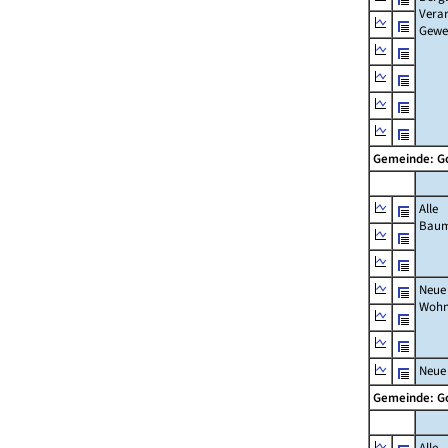
Verar
Gewe
Gemeinde: 
Alle
Bau
Neue
Wohn
Neue
Gemeinde: 
Alle