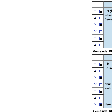
Berg
Verar
Gewe
Gemeinde: K
Alle
Bau
Neue
Wohn
Neue
Gemeinde: K