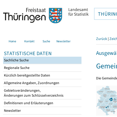
THÜRIN
Zurück
|
Zeic
Home
Kontakt
Suche
Newsletter
Ausgewäh
STATISTISCHE DATEN
Sachliche Suche
Gemein
Regionale Suche
Kürzlich bereitgestellte Daten
Die Gemeind
Allgemeine Angaben, Zuordnungen
Gebietsveränderungen,
Änderungen zum Schlüsselverzeichnis
Definitionen und Erläuterungen
Newsletter