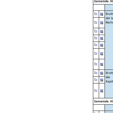
Gemeinde: K
Brut
der l
Rech
Brut
der
Kapi
Gemeinde: K