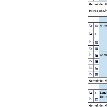
Gemeinde: K
Methodische Ä
Anme
Abme
Gemeinde: K
Landw
Betri
Gemeinde: K