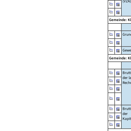
(VZÄ)
Gemeinde: K
Grun
Gewe
Gemeinde: K
Brut
der l
Rech
Brut
der
Kapi