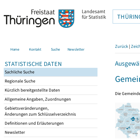
THÜRIN
Zurück
|
Zeic
Home
Kontakt
Suche
Newsletter
Ausgewäh
STATISTISCHE DATEN
Sachliche Suche
Gemein
Regionale Suche
Kürzlich bereitgestellte Daten
Die Gemeind
Allgemeine Angaben, Zuordnungen
Gebietsveränderungen,
Änderungen zum Schlüsselverzeichnis
Definitionen und Erläuterungen
Newsletter