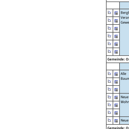
Berg
Verar
Gewe
Gemeinde: O
Alle
Bau
Neue
Wohn
Neue
Gemeinde: O