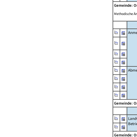
Gemeinde: O
Methodische Ä
Anme
Abme
Gemeinde: O
Landw
Betri
Gemeinde: O