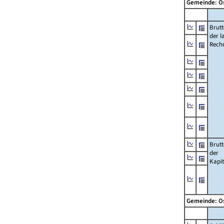
Gemeinde: O
Brut
der l
Rech
Brut
der
Kapi
Gemeinde: O