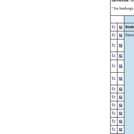
Gemeinde: O
* Die Siedlungs
Bode
Davo