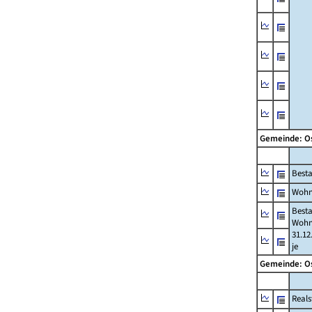
Gemeinde: O
Best
Wohn
Best
Wohn
31.12
je
Gemeinde: O
Reals