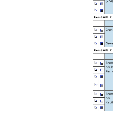
(VZÄ)
Gemeinde: O
Grun
Gewe
Gemeinde: O
Brut
der l
Rech
Brut
der
Kapi