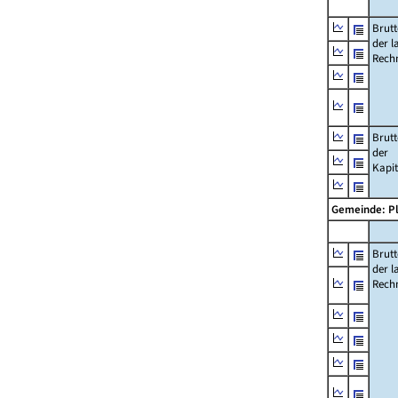
Brut
der l
Rech
Brut
der
Kapi
Gemeinde: P
Brut
der l
Rech