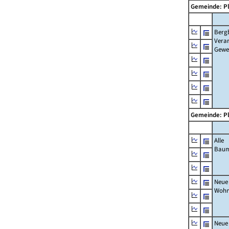
Gemeinde: P
Berg
Verar
Gewe
Gemeinde: P
Alle
Bau
Neue
Wohn
Neue