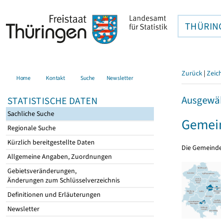
THÜRIN
Zurück
|
Zeic
Home
Kontakt
Suche
Newsletter
Ausgewäh
STATISTISCHE DATEN
Sachliche Suche
Gemein
Regionale Suche
Kürzlich bereitgestellte Daten
Die Gemeind
Allgemeine Angaben, Zuordnungen
Gebietsveränderungen,
Änderungen zum Schlüsselverzeichnis
Definitionen und Erläuterungen
Newsletter