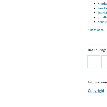
Kranke
Pendle
Touris
Unfall
Zensus
▴
nach oben
Das Thüringer
Informationen
Copyright